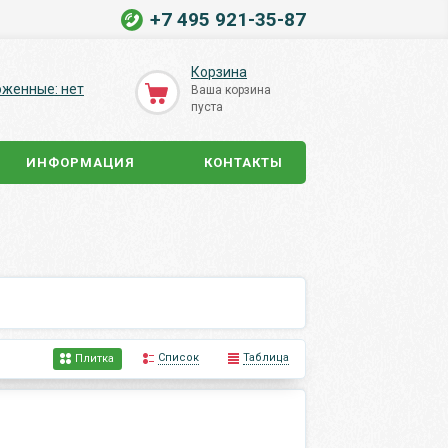
+7 495 921-35-87
Корзина
оженные: нет
Ваша корзина
пуста
ИНФОРМАЦИЯ
КОНТАКТЫ
Список
Таблица
Плитка