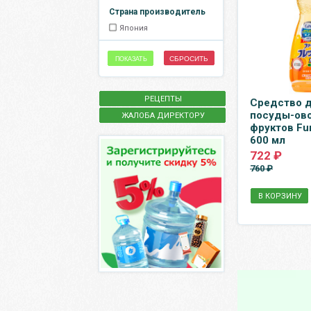
Страна производитель
Япония
СБРОСИТЬ
ПОКАЗАТЬ
РЕЦЕПТЫ
Средство 
посуды-ов
ЖАЛОБА ДИРЕКТОРУ
фруктов Fu
600 мл
722 ₽
760 ₽
В КОРЗИНУ