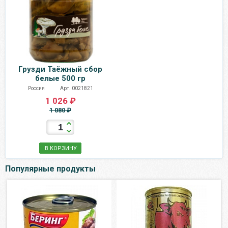
Грузди Таёжный сбор
белые 500 гр
Россия
Арт. 0021821
1 026 ₽
1 080 ₽
В КОРЗИНУ
Популярные продукты