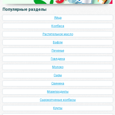
Популярные разделы
Яйца
Колбаса
Растительное масло
Вафли
Печенье
Говядина
Молоко
Сыры
Свинина
Морепродукты
Сырокопченые колбасы
Крупы