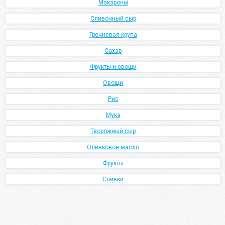
Макароны
Сливочный сыр
Гречневая крупа
Сахар
Фрукты и овощи
Овощи
Рис
Мука
Творожный сыр
Оливковое масло
Фрукты
Сливки