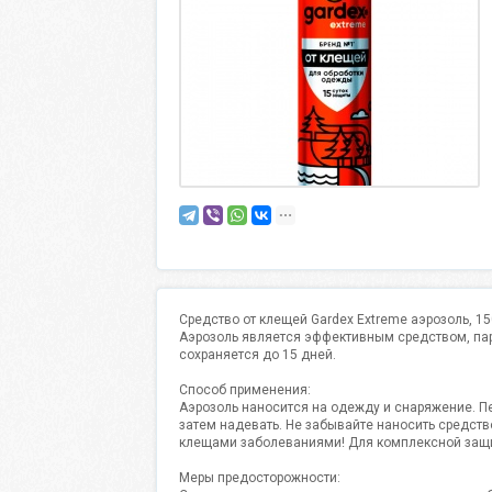
Средство от клещей Gardex Extreme аэрозоль, 15
Аэрозоль является эффективным средством, па
сохраняется до 15 дней.
Способ применения:
Аэрозоль наносится на одежду и снаряжение. Пе
затем надевать. Не забывайте наносить средств
клещами заболеваниями! Для комплексной защит
Меры предосторожности: