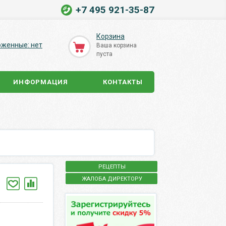
+7 495 921-35-87
Корзина
оженные: нет
Ваша корзина
пуста
ИНФОРМАЦИЯ
КОНТАКТЫ
РЕЦЕПТЫ
ЖАЛОБА ДИРЕКТОРУ