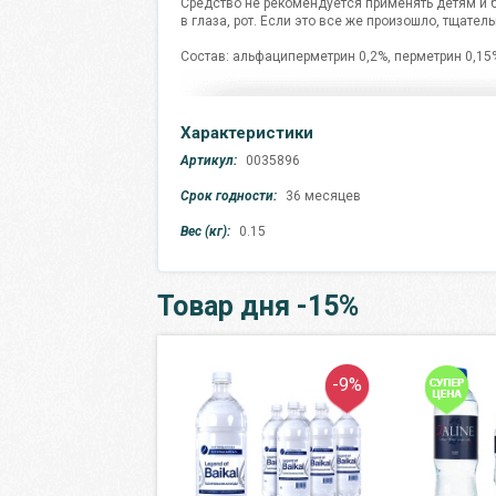
Средство не рекомендуется применять детям и 
в глаза, рот. Если это все же произошло, тщател
Состав: альфациперметрин 0,2%, перметрин 0,15
Характеристики
Артикул:
0035896
Срок годности:
36 месяцев
Вес (кг):
0.15
Товар дня -15%
-50%
-9%