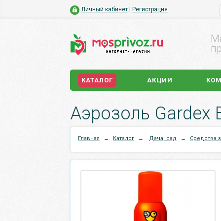
Личный кабинет
|
Регистрация
М
пр
КАТАЛОГ
АКЦИИ
КО
Аэрозоль Gardex 
Главная
→
Каталог
→
Дача, сад
→
Средства 