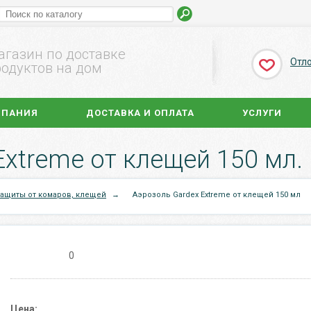
агазин по доставке
Отл
одуктов на дом
МПАНИЯ
ДОСТАВКА И ОПЛАТА
УСЛУГИ
Extreme от клещей 150 мл.
защиты от комаров, клещей
→
Аэрозоль Gardex Extreme от клещей 150 мл
0
Цена: