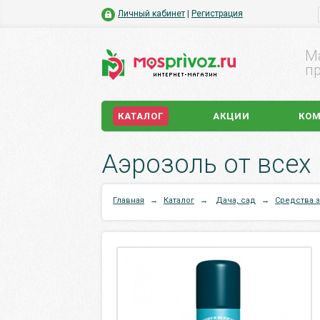
Личный кабинет
|
Регистрация
М
пр
КАТАЛОГ
АКЦИИ
КО
Аэрозоль от всех 
Главная
→
Каталог
→
Дача, сад
→
Средства 