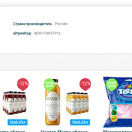
Страна производитель:
Россия
ШтрихКод:
4600104037016
-12%
-12%