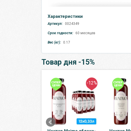
Характеристики
Артикул:
0024349
Срок годности:
60 месяцев
Вес (кг):
0.17
Товар дня -15%
-7%
-12%