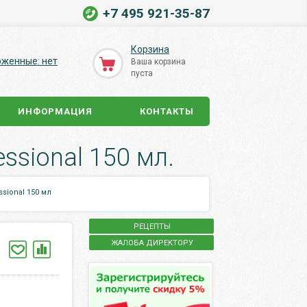
+7 495 921-35-87
Корзина
оженные: нет
Ваша корзина
пуста
ИНФОРМАЦИЯ
КОНТАКТЫ
ssional 150 мл.
sional 150 мл
РЕЦЕПТЫ
ЖАЛОБА ДИРЕКТОРУ