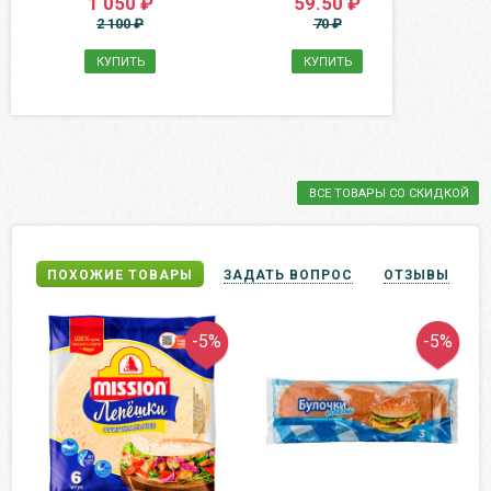
1 050 ₽
59.50 ₽
2 100 ₽
70 ₽
КУПИТЬ
КУПИТЬ
ВСЕ ТОВАРЫ СО СКИДКОЙ
ПОХОЖИЕ ТОВАРЫ
ЗАДАТЬ ВОПРОС
ОТЗЫВЫ
-5%
-5%