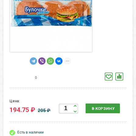
0
Цена:
194.75 ₽
В КОРЗИНУ
205 ₽
Есть в наличии