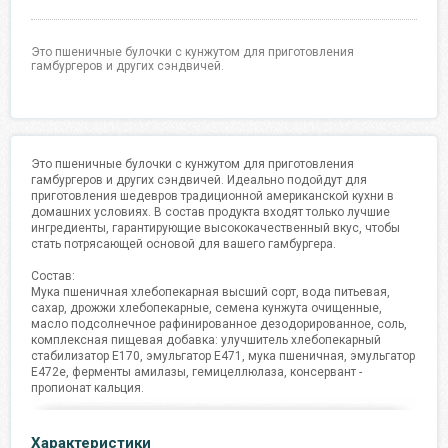
Это пшеничные булочки с кунжутом для приготовления
гамбургеров и других сэндвичей.
Это пшеничные булочки с кунжутом для приготовления
гамбургеров и других сэндвичей. Идеально подойдут для
приготовления шедевров традиционной американской кухни в
домашних условиях. В состав продукта входят только лучшие
ингредиенты, гарантирующие высококачественный вкус, чтобы
стать потрясающей основой для вашего гамбургера.
Состав:
Мука пшеничная хлебопекарная высший сорт, вода питьевая,
сахар, дрожжи хлебопекарные, семена кунжута очищенные,
масло подсолнечное рафинированное дезодорированное, соль,
комплексная пищевая добавка: улучшитель хлебопекарный
стабилизатор Е170, эмульгатор Е471, мука пшеничная, эмульгатор
Е472е, ферменты амилазы, гемицеллюлаза, консервант -
пропионат кальция.
Характеристики