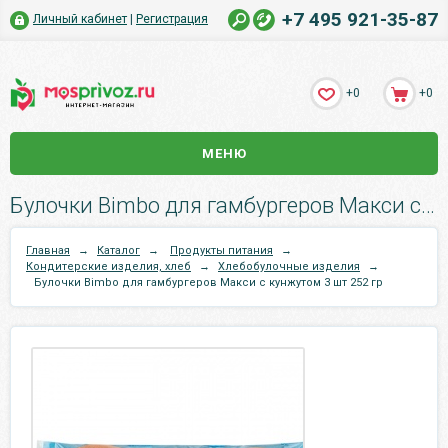
+7 495 921-35-87
Личный кабинет
|
Регистрация
+0
+0
МЕНЮ
Булочки Bimbo для гамбургеров Макси с кунжутом 3 шт 252 гр.
Главная
→
Каталог
→
Продукты питания
→
Кондитерские изделия, хлеб
→
Хлебобулочные изделия
→
Булочки Bimbo для гамбургеров Макси с кунжутом 3 шт 252 гр