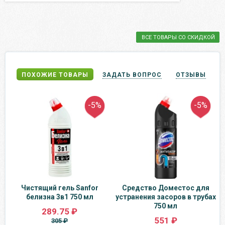
ВСЕ ТОВАРЫ СО СКИДКОЙ
ПОХОЖИЕ ТОВАРЫ
ЗАДАТЬ ВОПРОС
ОТЗЫВЫ
-5%
-5%
Чистящий гель Sanfor
Средство Доместос для
белизна 3в1 750 мл
устранения засоров в трубах
750 мл
289.75 ₽
551 ₽
305 ₽