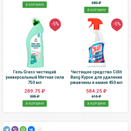
580 ₽
В КОРЗИНУ
В КОРЗИНУ
-5%
-5%
Гель Grass чистящий
Чистящее средство Cillit
универсальный Мятная сила
Bang Курок для удаления
750 мл
ржавчины и камня 450 мл
289.75 ₽
584.25 ₽
305 ₽
615 ₽
В КОРЗИНУ
В КОРЗИНУ