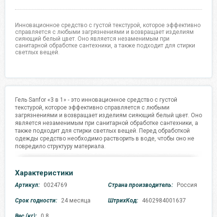
Инновационное средство с густой текстурой, которое эффективно
справляется с любыми загрязнениями и возвращает изделиям
сияющий белый цвет. Оно является незаменимым при
санитарной обработке сантехники, а также подходит для стирки
светлых вещей.
Гель Sanfor «3 в 1» - это инновационное средство с густой
текстурой, которое эффективно справляется с любыми
загрязнениями и возвращает изделиям сияющий белый цвет. Оно
является незаменимым при санитарной обработке сантехники, а
также подходит для стирки светлых вещей. Перед обработкой
одежды средство необходимо растворить в воде, чтобы оно не
повредило структуру материала.
Характеристики
Артикул:
0024769
Страна производитель:
Россия
Срок годности:
24 месяца
ШтрихКод:
4602984001637
Вес (кг):
0.8