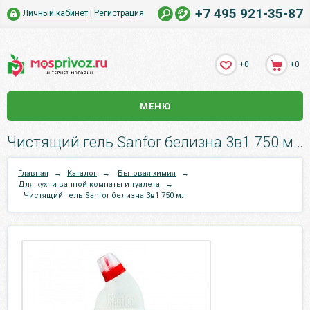
+7 495 921-35-87
Личный кабинет
|
Регистрация
+0
+0
МЕНЮ
Чистящий гель Sanfor белизна 3в1 750 мл.
Главная
→
Каталог
→
Бытовая химия
→
Для кухни ванной комнаты и туалета
→
Чистящий гель Sanfor белизна 3в1 750 мл