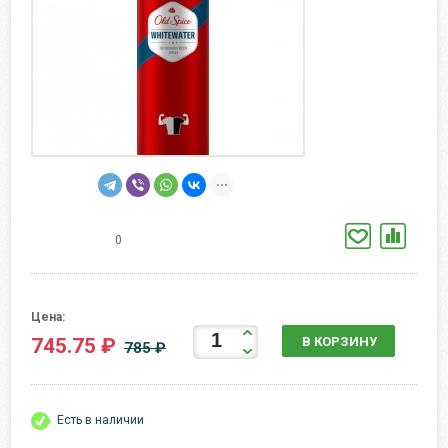
0
Цена:
745.75 ₽
В КОРЗИНУ
785 ₽
Есть в наличии