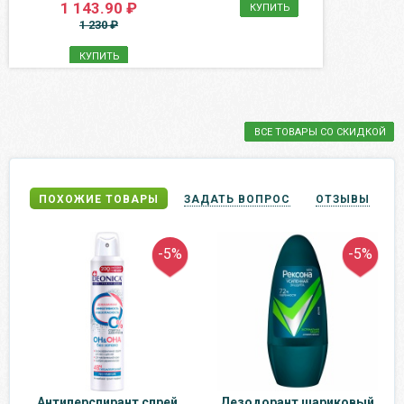
1 143.90 ₽
КУПИТЬ
1 230 ₽
КУПИТЬ
ВСЕ ТОВАРЫ СО СКИДКОЙ
ПОХОЖИЕ ТОВАРЫ
ЗАДАТЬ ВОПРОС
ОТЗЫВЫ
-5%
-5%
Антиперспирант спрей
Дезодорант шариковый