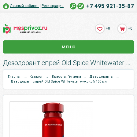
+7 495 921-35-87
Личный кабинет
|
Регистрация
+0
+0
МЕНЮ
Дезодорант спрей Old Spice Whitewater мужской 150 мл.
Главная
→
Каталог
→
Красота, Гигиена
→
Дезодоранты
→
Дезодорант спрей Old Spice Whitewater мужской 150 мл