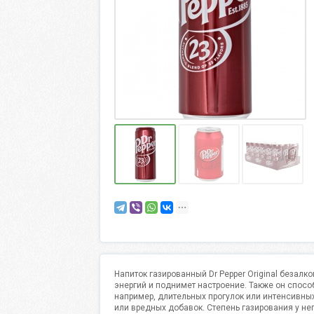
Напиток газированный Dr Pepper Original безал
энергий и поднимет настроение. Также он спос
например, длительных прогулок или интенсивных
или вредных добавок. Степень газирования у не