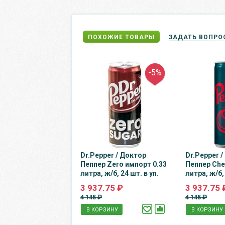
ПОХОЖИЕ ТОВАРЫ
ЗАДАТЬ ВОПРО
-5%
Dr.Pepper / Доктор
Dr.Pepper 
Пеппер Zero импорт 0.33
Пеппер Che
литра, ж/б, 24 шт. в уп.
литра, ж/б, 
3 937.75 ₽
3 937.75 
4 145 ₽
4 145 ₽
В КОРЗИНУ
В КОРЗИНУ