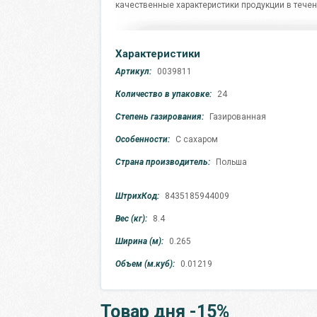
качественные характеристики продукции в течен
Характеристики
Артикул:
0039811
Количество в упаковке:
24
Степень газирования:
Газированная
Особенности:
С сахаром
Страна производитель:
Польша
ШтрихКод:
8435185944009
Вес (кг):
8.4
Ширина (м):
0.265
Объем (м.куб):
0.01219
Товар дня -15%