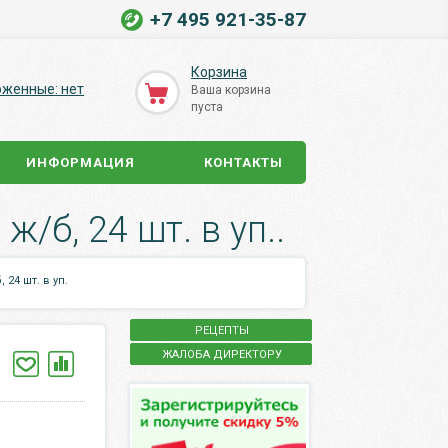
+7 495 921-35-87
Корзина
оженные: нет
Ваша корзина
пуста
ИНФОРМАЦИЯ
КОНТАКТЫ
ж/б, 24 шт. в уп..
 24 шт. в уп.
РЕЦЕПТЫ
ЖАЛОБА ДИРЕКТОРУ