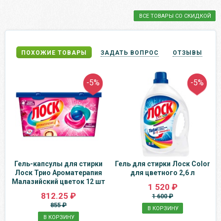
ВСЕ ТОВАРЫ СО СКИДКОЙ
ПОХОЖИЕ ТОВАРЫ
ЗАДАТЬ ВОПРОС
ОТЗЫВЫ
-5%
-5%
Гель-капсулы для стирки
Гель для стирки Лоск Color
Лоск Трио Ароматерапия
для цветного 2,6 л
Малазийский цветок 12 шт
1 520 ₽
812.25 ₽
1 600 ₽
855 ₽
В КОРЗИНУ
В КОРЗИНУ