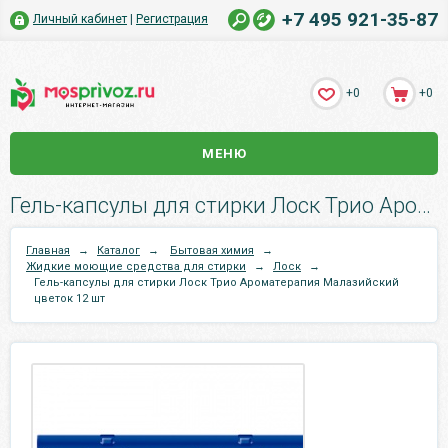
+7 495 921-35-87
Личный кабинет
|
Регистрация
+0
+0
МЕНЮ
Гель-капсулы для стирки Лоск Трио Ароматерапия Малазийский цветок 12 шт.
Главная
→
Каталог
→
Бытовая химия
→
Жидкие моющие средства для стирки
→
Лоск
→
Гель-капсулы для стирки Лоск Трио Ароматерапия Малазийский
цветок 12 шт