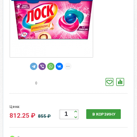
0
Цена:
812.25 ₽
В КОРЗИНУ
855 ₽