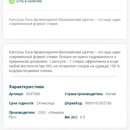
Есть в наличии
Капсулы Лоск Ароматерапия Малазийский Цветок – это еще один
современный формат стирки.
Капсулы Лоск Ароматерапия Малазийский Цветок – это еще один
современный формат стирки: больше не нужно задумываться о
правильной дозировке, 1 капсула – 1 стирка; эффективны в воде
любой жесткости при 30C; не оставляют следов на одежде; 100 %
водорастворимая пленка.
Характеристики
Артикул:
0037580
Страна производитель:
Китай
Срок годности:
24 месяца
ШтрихКод:
9000101502756
Производитель:
ООО «Хенкель
Рус»
Вес (кг):
0.3