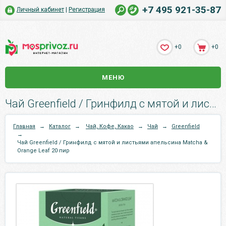
+7 495 921-35-87
Личный кабинет
|
Регистрация
+0
+0
МЕНЮ
Чай Greenfield / Гринфилд с мятой и листьями апельсина Matcha & Orange Leaf 20 пир.
Главная
→
Каталог
→
Чай, Кофе, Какао
→
Чай
→
Greenfield
→
Чай Greenfield / Гринфилд с мятой и листьями апельсина Matcha &
Orange Leaf 20 пир