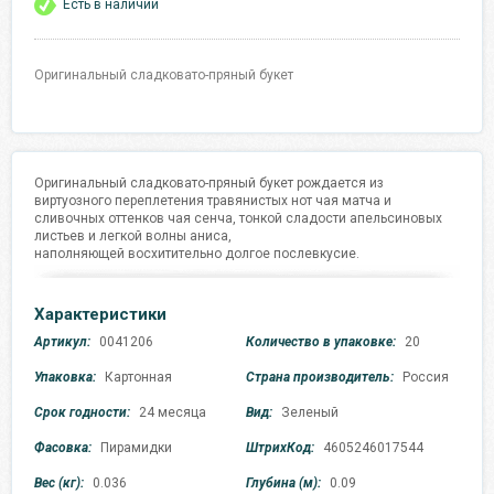
Есть в наличии
Оригинальный сладковато-пряный букет
Оригинальный сладковато-пряный букет рождается из
виртуозного переплетения травянистых нот чая матча и
сливочных оттенков чая сенча, тонкой сладости апельсиновых
листьев и легкой волны аниса,
наполняющей восхитительно долгое послевкусие.
Характеристики
Артикул:
0041206
Количество в упаковке:
20
Упаковка:
Картонная
Страна производитель:
Россия
Срок годности:
24 месяца
Вид:
Зеленый
Фасовка:
Пирамидки
ШтрихКод:
4605246017544
Вес (кг):
0.036
Глубина (м):
0.09