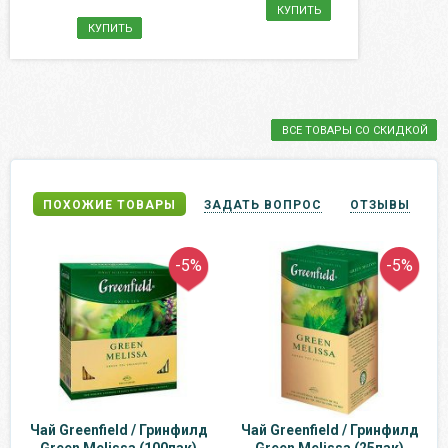
КУПИТЬ
КУПИТЬ
ВСЕ ТОВАРЫ СО СКИДКОЙ
ПОХОЖИЕ ТОВАРЫ
ЗАДАТЬ ВОПРОС
ОТЗЫВЫ
-5%
-5%
Чай Greenfield / Гринфилд
Чай Greenfield / Гринфилд