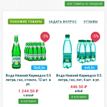
ВСЕ ТОВАРЫ СО СКИДКОЙ
ПОХОЖИЕ ТОВАРЫ
ЗАДАТЬ ВОПРОС
ОТЗЫВЫ
-5%
-5%
Вода Нижний Кармадон 0.5
Вода Нижний Кармадон 0.5
литра, газ, стекло, 12 шт. в
литра, газ, пэт, 6 шт. в уп.
уп.
446.50 ₽
1 244.50 ₽
470 ₽
1 310 ₽
В КОРЗИНУ
В КОРЗИНУ