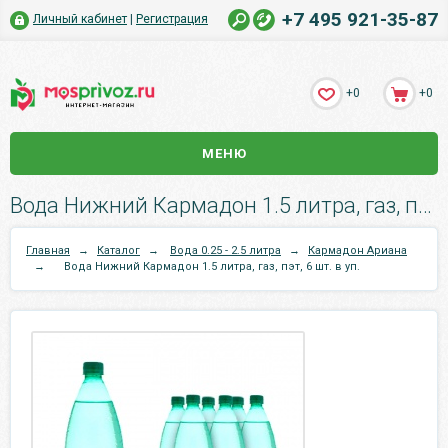
+7 495 921-35-87
Личный кабинет
|
Регистрация
+0
+0
МЕНЮ
Вода Нижний Кармадон 1.5 литра, газ, пэт, 6 шт. в уп..
Главная
→
Каталог
→
Вода 0.25 - 2.5 литра
→
Кармадон Ариана
→
Вода Нижний Кармадон 1.5 литра, газ, пэт, 6 шт. в уп.