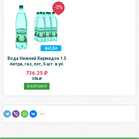
-5%
Вода Нижний Кармадон 1.5
литра, газ, пэт, 6 шт. в уп.
736.25 ₽
775 ₽
В КОРЗИНУ