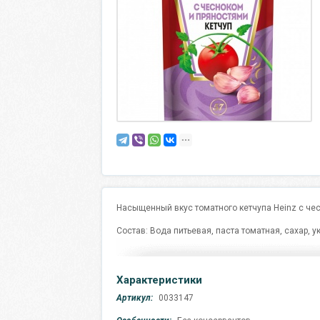
Насыщенный вкус томатного кетчупа Heinz с че
Состав: Вода питьевая, паста томатная, сахар, у
Характеристики
Артикул:
0033147