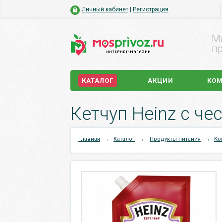
Личный кабинет
|
Регистрация
М
пр
КАТАЛОГ
АКЦИИ
КО
Кетчуп Heinz с че
Главная
→
Каталог
→
Продукты питания
→
Ко