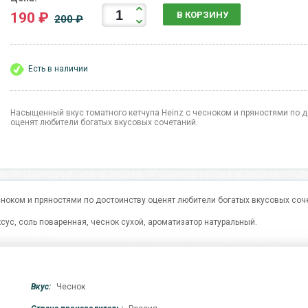
190 ₽
В КОРЗИНУ
200 ₽
Есть в наличии
Насыщенный вкус томатного кетчупа Heinz с чесноком и пряностями по 
оценят любители богатых вкусовых сочетаний.
сноком и пряностями по достоинству оценят любители богатых вкусовых соч
ксус, соль поваренная, чеснок сухой, ароматизатор натуральный.
Вкус:
Чеснок