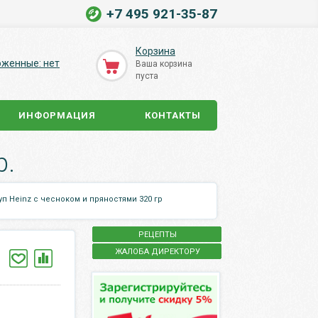
+7 495 921-35-87
Корзина
оженные: нет
Ваша корзина
пуста
ИНФОРМАЦИЯ
КОНТАКТЫ
р.
уп Heinz с чесноком и пряностями 320 гр
РЕЦЕПТЫ
ЖАЛОБА ДИРЕКТОРУ