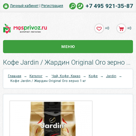
+7 495 921-35-87
Личный кабинет
|
Регистрация
+0
+0
МЕНЮ
Кофе Jardin / Жардин Original Oro зерно 1 кг.
Главная
→
Каталог
→
Чай, Кофе, Какао
→
Кофе
→
Jardin
→
Кофе Jardin / Жардин Original Oro зерно 1 кг