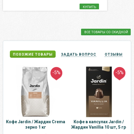
КУПИТЬ
ВСЕ ТОВАРЫ СО СКИДКОЙ
ПОХОЖИЕ ТОВАРЫ
ЗАДАТЬ ВОПРОС
ОТЗЫВЫ
-5%
-5%
Кофе Jardin / Жардин Crema
Кофе в капсулах Jardin /
зерно 1 кг
Жардин Vanillia 10 шт, 5 гр