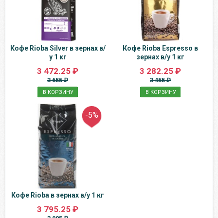
Кофе Rioba Silver в зернах в/
Кофе Rioba Espresso в
у 1 кг
зернах в/у 1 кг
3 472.25 ₽
3 282.25 ₽
3 655 ₽
3 455 ₽
В КОРЗИНУ
В КОРЗИНУ
-5%
Кофе Rioba в зернах в/у 1 кг
3 795.25 ₽