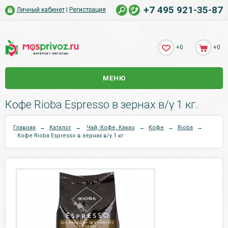
+7 495 921-35-87
Личный кабинет
|
Регистрация
+0
+0
МЕНЮ
Кофе Rioba Espresso в зернах в/у 1 кг.
Главная
→
Каталог
→
Чай, Кофе, Какао
→
Кофе
→
Rioba
→
Кофе Rioba Espresso в зернах в/у 1 кг