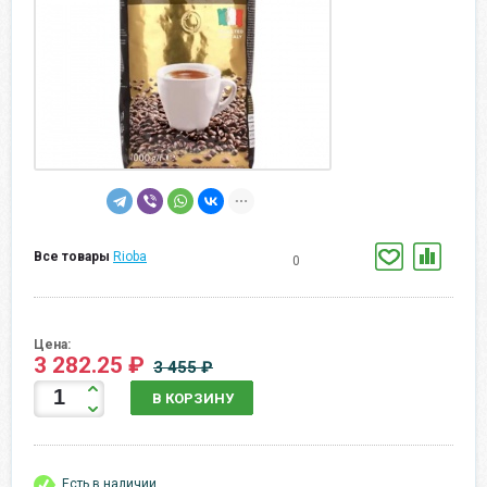
Все товары
Rioba
0
Цена:
3 282.25 ₽
3 455 ₽
В КОРЗИНУ
Есть в наличии