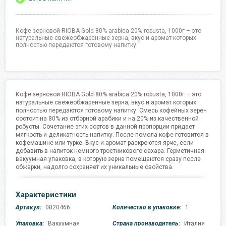
Кофе зерновой RIOBA Gold 80% arabica 20% robusta, 1000г – это
натуральные свежеобжаренные зерна, вкус и аромат которых
полностью передаются готовому напитку.
Кофе зерновой RIOBA Gold 80% arabica 20% robusta, 1000г – это
натуральные свежеобжаренные зерна, вкус и аромат которых
полностью передаются готовому напитку. Смесь кофейных зерен
состоит на 80% из отборной арабики и на 20% из качественной
робусты. Сочетание этих сортов в данной пропорции придает
мягкость и деликатность напитку. После помола кофе готовится в
кофемашине или турке. Вкус и аромат раскроются ярче, если
добавить в напиток немного тростникового сахара. Герметичная
вакуумная упаковка, в которую зерна помещаются сразу после
обжарки, надолго сохраняет их уникальные свойства.
Характеристики
Артикул:
0020466
Количество в упаковке:
1
Упаковка:
Вакуумная
Страна производитель:
Италия