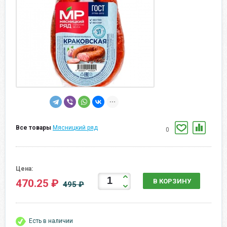
Все товары
Мясницкий ряд
0
Цена:
470.25 ₽
В КОРЗИНУ
495 ₽
Есть в наличии