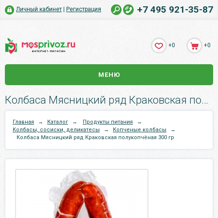
+7 495 921-35-87
Личный кабинет
|
Регистрация
+0
+0
МЕНЮ
Колбаса Мясницкий ряд Краковская полукопчёная 300 гр.
Главная
→
Каталог
→
Продукты питания
→
Колбасы, сосиски, деликатесы
→
Копченые колбасы
→
Колбаса Мясницкий ряд Краковская полукопчёная 300 гр