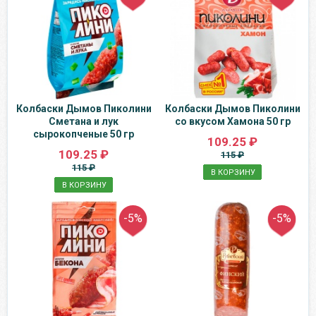
Колбаски Дымов Пиколини
Колбаски Дымов Пиколини
Сметана и лук
со вкусом Хамона 50 гр
сырокопченые 50 гр
109.25 ₽
109.25 ₽
115 ₽
115 ₽
В КОРЗИНУ
В КОРЗИНУ
-5%
-5%