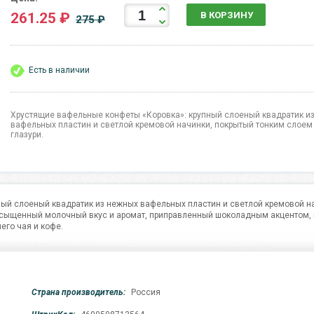
261.25 ₽
В КОРЗИНУ
275 ₽
Есть в наличии
Хрустящие вафельные конфеты «Коровка»: крупный слоеный квадратик и
вафельных пластин и светлой кремовой начинки, покрытый тонким слое
глазури.
ый слоеный квадратик из нежных вафельных пластин и светлой кремовой н
асыщенный молочный вкус и аромат, приправленный шоколадным акцентом,
его чая и кофе.
Страна производитель:
Россия