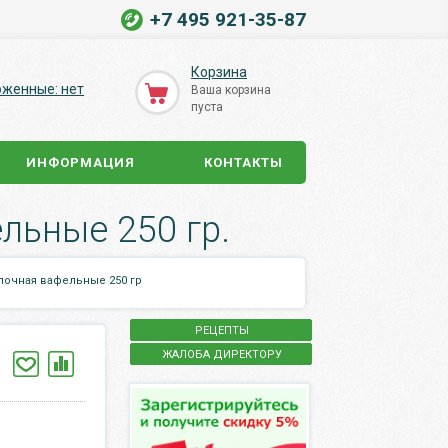
+7 495 921-35-87
Корзина
оженные: нет
Ваша корзина
пуста
ИНФОРМАЦИЯ
КОНТАКТЫ
льные 250 гр.
лочная вафельные 250 гр
РЕЦЕПТЫ
ЖАЛОБА ДИРЕКТОРУ