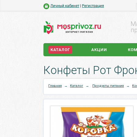
Личный кабинет
|
Регистрация
М
пр
КАТАЛОГ
АКЦИИ
КО
Конфеты Рот Фрон
Главная
→
Каталог
→
Продукты питания
→
Ко