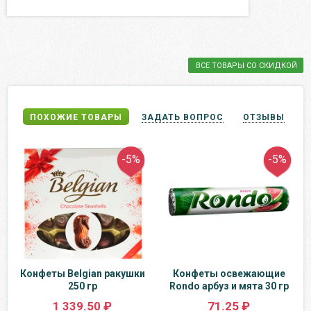
ВСЕ ТОВАРЫ СО СКИДКОЙ
ПОХОЖИЕ ТОВАРЫ
ЗАДАТЬ ВОПРОС
ОТЗЫВЫ
-5%
-5%
Конфеты Belgian ракушки
Конфеты освежающие
250 гр
Rondo арбуз и мята 30 гр
1 339.50 ₽
71.25 ₽