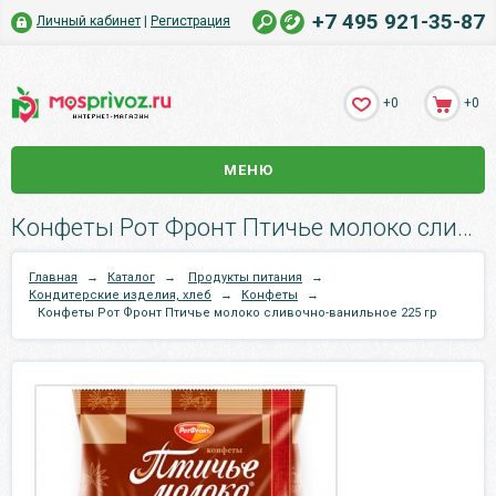
+7 495 921-35-87
Личный кабинет
|
Регистрация
+0
+0
МЕНЮ
Конфеты Рот Фронт Птичье молоко сливочно-ванильное 225 гр.
Главная
→
Каталог
→
Продукты питания
→
Кондитерские изделия, хлеб
→
Конфеты
→
Конфеты Рот Фронт Птичье молоко сливочно-ванильное 225 гр