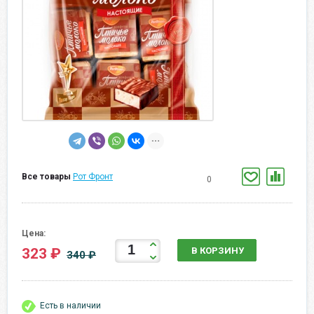
Все товары
Рот Фронт
0
Цена:
323 ₽
В КОРЗИНУ
340 ₽
Есть в наличии