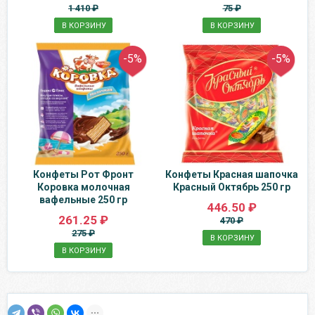
1 410 ₽
75 ₽
В КОРЗИНУ
В КОРЗИНУ
-5%
-5%
Конфеты Рот Фронт
Конфеты Красная шапочка
Коровка молочная
Красный Октябрь 250 гр
вафельные 250 гр
446.50 ₽
261.25 ₽
470 ₽
275 ₽
В КОРЗИНУ
В КОРЗИНУ