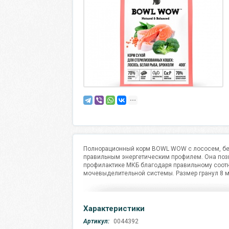
Полнорационный корм BOWL WOW с лососем, бел
правильным энергетическим профилем. Она позво
профилактике МКБ благодаря правильному соот
мочевыделительной системы. Размер гранул 8 м
Характеристики
Артикул:
0044392