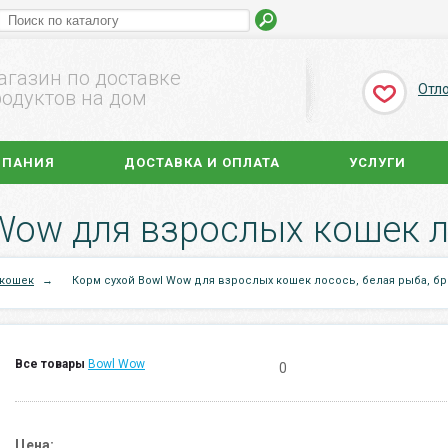
агазин по доставке
Отл
одуктов на дом
МПАНИЯ
ДОСТАВКА И ОПЛАТА
УСЛУГИ
 кошек
→
Корм сухой Bowl Wow для взрослых кошек лосось, белая рыба, бр
Все товары
Bowl Wow
0
Цена: