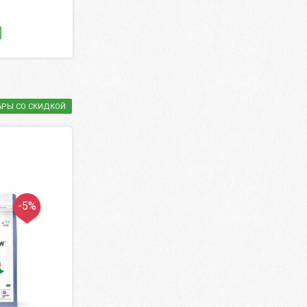
1 011.50 ₽
КУПИТЬ
1 190 ₽
КУПИТЬ
АРЫ СО СКИДКОЙ
-5%