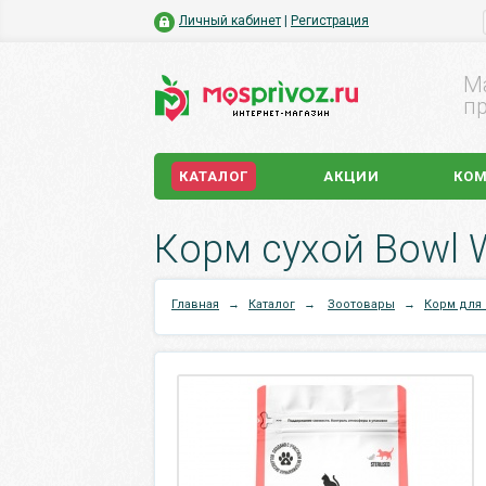
Личный кабинет
|
Регистрация
М
пр
КАТАЛОГ
АКЦИИ
КО
Главная
→
Каталог
→
Зоотовары
→
Корм для