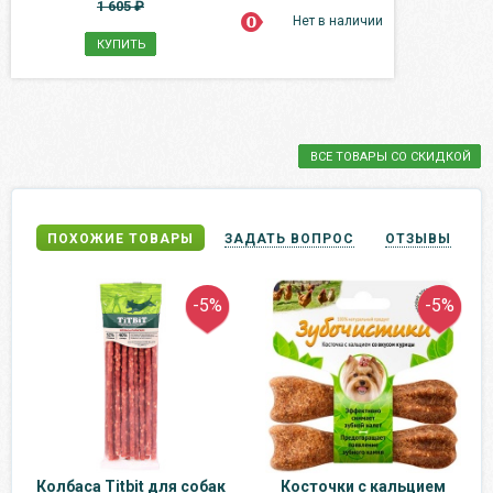
1 605 ₽
Нет в наличии
КУПИТЬ
ВСЕ ТОВАРЫ СО СКИДКОЙ
ПОХОЖИЕ ТОВАРЫ
ЗАДАТЬ ВОПРОС
ОТЗЫВЫ
-5%
-5%
Колбаса Titbit для собак
Косточки с кальцием