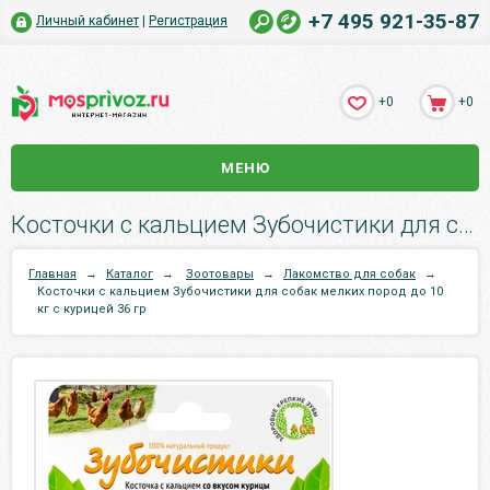
+7 495 921-35-87
Личный кабинет
|
Регистрация
+0
+0
МЕНЮ
Косточки с кальцием Зубочистики для собак мелких пород до 10 кг с курицей 36 гр.
Главная
→
Каталог
→
Зоотовары
→
Лакомство для собак
→
Косточки с кальцием Зубочистики для собак мелких пород до 10
кг с курицей 36 гр