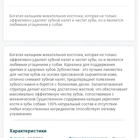
Богатая кальцием жевательная косточка, которая не только
эффективно удаляет зубной налет и чистит зубы, но и является
любимым угощением у собак.
Богатая кальцием жевательная косточка, которая не только
эффективно удаляет зубной налет и чистит зубы, но и является
любимым угощением у собак. Идеальна для поддержания
крепких и здоровых зубов.Зубочистики - это лучшие лакомства
для чистки зубов на основе пресованной сыромятной кожи,
отлично снимают зубной налет, предотвращают появление
зубного камня и борятся с болезнями десен. Запантетованная
структура делает косточку достаточно жесткой, что обеспечивает
максимально эффективную чистку зубов, сопоставимую с
механической.Существенное содержание кальция укрепляет
кости и зубы собаки. 100% натуральный состав и отсутствие
любых искусственных ингридиентов способствует легкому
усваиванию.
Характеристики