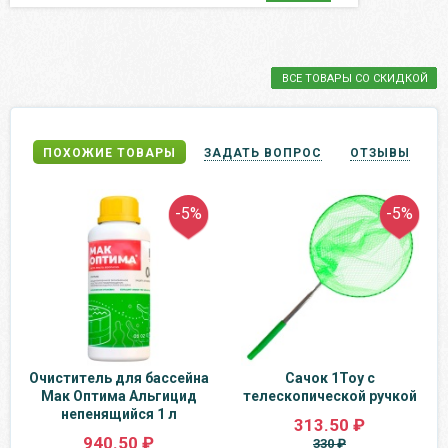
ВСЕ ТОВАРЫ СО СКИДКОЙ
ПОХОЖИЕ ТОВАРЫ
ЗАДАТЬ ВОПРОС
ОТЗЫВЫ
-5%
-5%
Очиститель для бассейна
Сачок 1Toy с
Мак Оптима Альгицид
телескопической ручкой
непенящийся 1 л
313.50 ₽
940.50 ₽
330 ₽