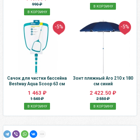
990 ₽
В КОРЗИНУ
В КОРЗИНУ
-5%
-5%
Сачок для чистки бассейна
Зонт пляжный Aro 210 x 180
Bestway Aqua Scoop 63 см
см синий
1 463 ₽
2 422.50 ₽
1 540 ₽
2 550 ₽
В КОРЗИНУ
В КОРЗИНУ