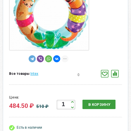
Все товары
Intex
0
Цена:
484.50 ₽
В КОРЗИНУ
510 ₽
Есть в наличии