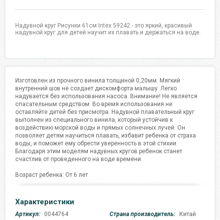
Надувной круг Рисунки 61см Intex 59242 - это яркий, красивый
надувной круг для детей научит их плавать и держаться на воде.
Изготовлен из прочного винила толщиной 0,20мм. Мягкий
внутренний шов не создает дискомфорта малышу. Легко
надувается без использования насоса. Внимание! Не является
спасательным средством. Во время использования не
оставляйте детей без присмотра. Надувной плавательный круг
выполнен из специального винила, который устойчив к
воздействию морской воды и прямых солнечных лучей. Он
позволяет детям научиться плавать, избавит ребенка от страха
воды, и поможет ему обрести уверенность в этой стихии.
Благодаря этим моделям надувных кругов ребенок станет
счастлив от проведенного на воде времени.
Возраст ребенка: От 6 лет
Характеристики
Артикул:
0044764
Страна производитель:
Китай