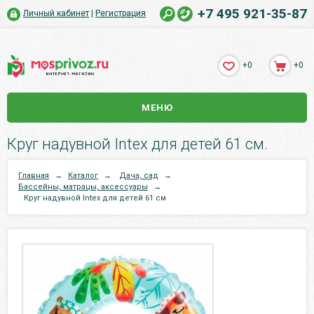
+7 495 921-35-87
Личный кабинет
|
Регистрация
+0
+0
МЕНЮ
Круг надувной Intex для детей 61 см.
Главная
→
Каталог
→
Дача, сад
→
Бассейны, матрацы, аксессуары
→
Круг надувной Intex для детей 61 см