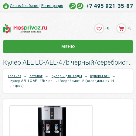
+7 495 921-35-87
Личный кабинет
|
Регистрация
+0
+0
МЕНЮ
Кулер AEL LС-AEL-47b черный/серебристый (холодильник 14 литров).
Главная
→
Каталог
→
Кулеры для воды
→
Кулеры AEL
→
Кулер AEL LС-AEL-47b черный/серебристый (холодильник 14
литров)