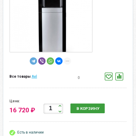
Все товары
Ael
0
Цена:
В КОРЗИНУ
16 720 ₽
Есть в наличии