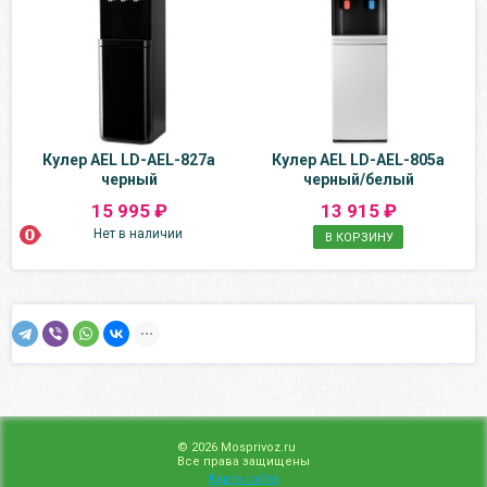
Кулер AEL LD-AEL-827a
Кулер AEL LD-AEL-805a
черный
черный/белый
15 995 ₽
13 915 ₽
Нет в наличии
В КОРЗИНУ
© 2026 Mosprivoz.ru
Все права защищены
Карта сайта