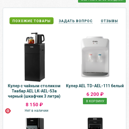
ПОХОЖИЕ ТОВАРЫ
ЗАДАТЬ ВОПРОС
ОТЗЫВЫ
Кулер с чайным столиком
Кулер AEL TD-AEL-111 белый
Тиабар AEL LK-AEL-53a
6 200 ₽
черный (шкафчик 3 литра)
В КОРЗИНУ
8 150 ₽
Нет в наличии