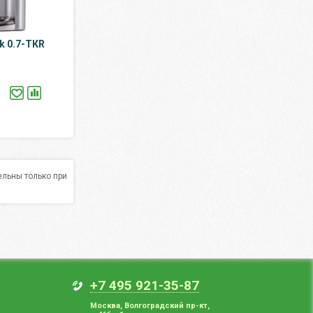
k 0.7-TКR
льны только при
+7 495 921-35-87
Москва
,
Волгоградский пр-кт,