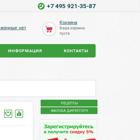
+7 495 921-35-87
Корзина
оженные: нет
Ваша корзина
пуста
ИНФОРМАЦИЯ
КОНТАКТЫ
РЕЦЕПТЫ
ЖАЛОБА ДИРЕКТОРУ