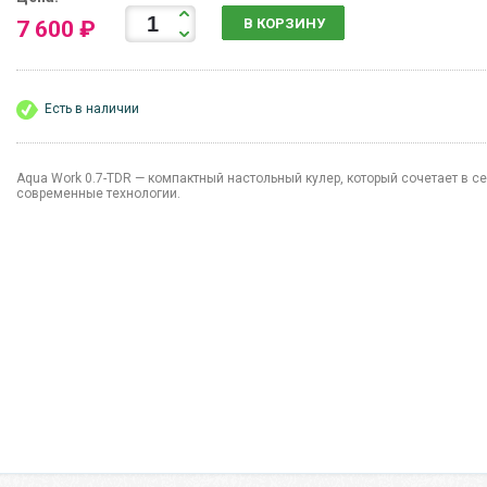
В КОРЗИНУ
7 600 ₽
Есть в наличии
Aqua Work 0.7-TDR — компактный настольный кулер, который сочетает в с
современные технологии.