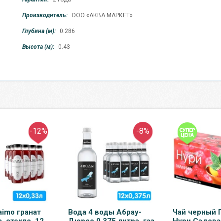
Производитель:
ООО «АКВА МАРКЕТ»
Глубина (м):
0.286
Высота (м):
0.43
-12%
-8%
aimo гранат
Вода 4 воды Абрау-
Чай черный 