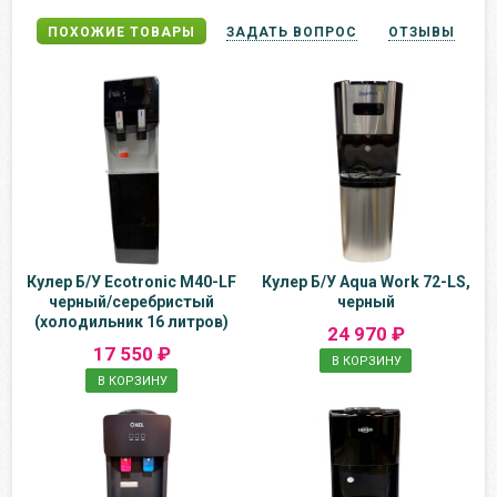
ПОХОЖИЕ ТОВАРЫ
ЗАДАТЬ ВОПРОС
ОТЗЫВЫ
Кулер Б/У Ecotronic M40-LF
Кулер Б/У Aqua Work 72-LS,
черный/серебристый
черный
(холодильник 16 литров)
24 970 ₽
17 550 ₽
В КОРЗИНУ
В КОРЗИНУ