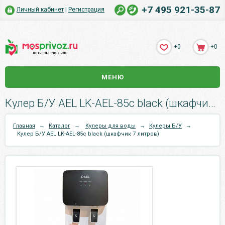
+7 495 921-35-87
Личный кабинет
|
Регистрация
+0
+0
МЕНЮ
Кулер Б/У AEL LK-AEL-85c black (шкафчик 7 литров).
Главная
→
Каталог
→
Кулеры для воды
→
Кулеры Б/У
→
Кулер Б/У AEL LK-AEL-85c black (шкафчик 7 литров)