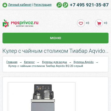
+7 495 921-35-87
Личный кабинет
|
Регистрация
+0
+0
МЕНЮ
Кулер с чайным столиком Тиабар Aqvido BQ-20 серый.
Главная
→
Каталог
→
Кулеры для воды
→
Кулеры Aqvido
→
Кулер с чайным столиком Тиабар Aqvido BQ-20 серый