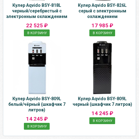
Кулер Aqvido BSY-818L
Кулер Aqvido BSY-826L
черный/серебристый с
серый с электронным
электронным охлаждением
охлаждением
22 525 ₽
17 985 ₽
В КОРЗИНУ
В КОРЗИНУ
Кулер Aqvido BSY-809L
Кулер Aqvido BSY-809L
белый/чёрный (шкафчик 7
черный (шкафчик 7 литров)
литров)
14 245 ₽
14 245 ₽
В КОРЗИНУ
В КОРЗИНУ