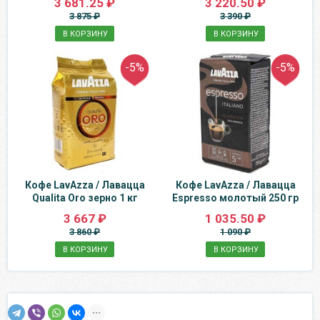
3 681.25 ₽
3 220.50 ₽
3 875 ₽
3 390 ₽
В КОРЗИНУ
В КОРЗИНУ
-5%
-5%
Кофе LavAzza / Лавацца
Кофе LavAzza / Лавацца
Qualita Oro зерно 1 кг
Espresso молотый 250 гр
3 667 ₽
1 035.50 ₽
3 860 ₽
1 090 ₽
В КОРЗИНУ
В КОРЗИНУ