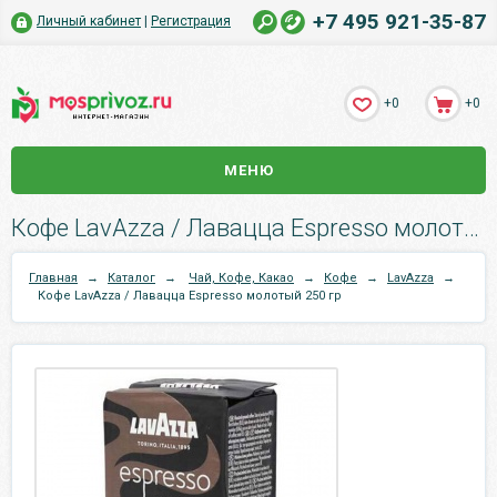
+7 495 921-35-87
Личный кабинет
|
Регистрация
+0
+0
МЕНЮ
Кофе LavAzza / Лавацца Espresso молотый 250 гр.
Главная
→
Каталог
→
Чай, Кофе, Какао
→
Кофе
→
LavAzza
→
Кофе LavAzza / Лавацца Espresso молотый 250 гр