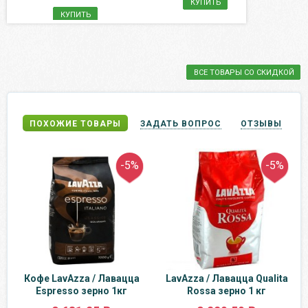
КУПИТЬ
КУПИТЬ
ВСЕ ТОВАРЫ СО СКИДКОЙ
ПОХОЖИЕ ТОВАРЫ
ЗАДАТЬ ВОПРОС
ОТЗЫВЫ
-5%
-5%
Кофе LavAzza / Лавацца
LavAzza / Лавацца Qualita
Espresso зерно 1кг
Rossa зерно 1 кг