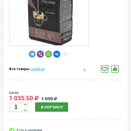
Все товары
LavAzza
0
Цена:
1 035.50 ₽
1 090 ₽
В КОРЗИНУ
Есть в наличии