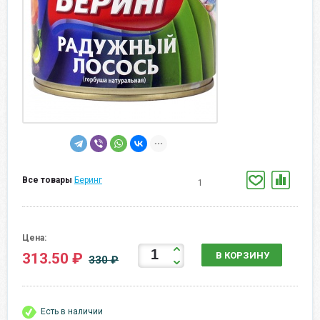
Все товары
Беринг
1
Цена:
313.50 ₽
В КОРЗИНУ
330 ₽
Есть в наличии