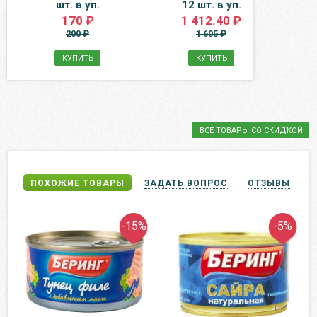
шт. в уп.
12 шт. в уп.
170 ₽
1 412.40 ₽
200 ₽
1 605 ₽
КУПИТЬ
КУПИТЬ
ВСЕ ТОВАРЫ СО СКИДКОЙ
ПОХОЖИЕ ТОВАРЫ
ЗАДАТЬ ВОПРОС
ОТЗЫВЫ
-15%
-5%