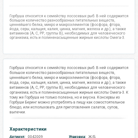
Горбуша относится к семейству лососевых рыб. В ней содержится
большое количество разнообразных питательных веществ,
ценнейшего белка, микро и макроэлементов (фосфора, фтора,
йода, серы, кальция, калия, цинка, магния, железа и др.), а также
витаминов (А, С, РР, группы В), необходимых для человеческого
организма; есть и полиненасыщенные жирные кислоты Омега-3.
Горбуша относится к семейству лососевых рыб. В ней содержится
большое количество разнообразных питательных веществ,
ценнейшего белка, микро и макроэлементов (фосфора, фтора,
йода, серы, кальция, калия, цинка, магния, железа и др.), а также
витаминов (А, С, РР, группы В), необходимых для человеческого
организма; есть и полиненасыщенные жирные кислоты Омега-3. К
тому же Горбуша не только полезна, но и вкусна. Консервы из
Горбуши Беринг можно употреблять в пищу как сомостоятельное
блюдо, или использовать для приготовления салатов, супов,
выпечки.
Характеристики
Артикул:
0042009
Упаковка:
Ж/Б