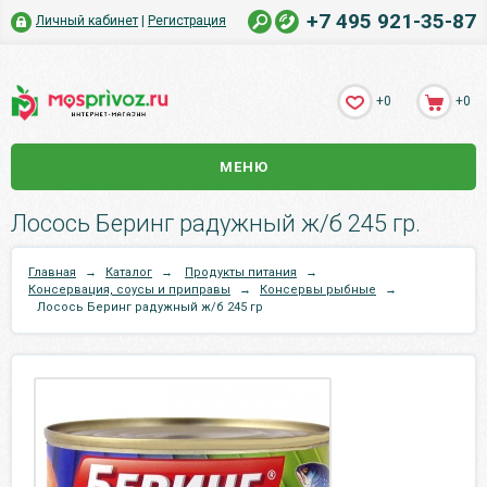
+7 495 921-35-87
Личный кабинет
|
Регистрация
+0
+0
МЕНЮ
Лосось Беринг радужный ж/б 245 гр.
Главная
→
Каталог
→
Продукты питания
→
Консервация, соусы и приправы
→
Консервы рыбные
→
Лосось Беринг радужный ж/б 245 гр