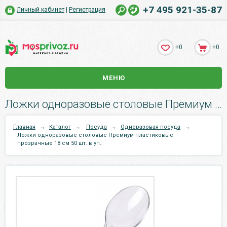
+7 495 921-35-87
Личный кабинет
|
Регистрация
+0
+0
МЕНЮ
Ложки одноразовые столовые Премиум пластиковые прозрачные 18 см 50 шт. в уп. .
Главная
→
Каталог
→
Посуда
→
Одноразовая посуда
→
Ложки одноразовые столовые Премиум пластиковые
прозрачные 18 см 50 шт. в уп.