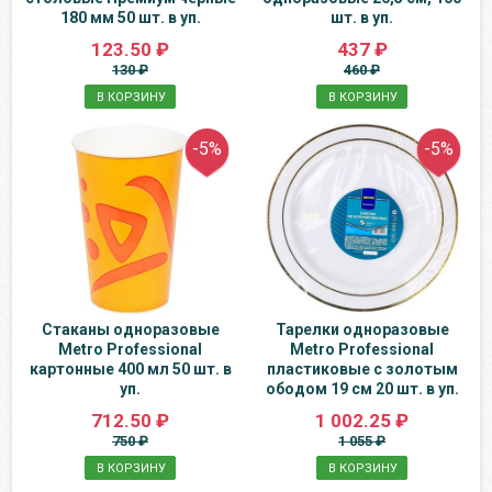
180 мм 50 шт. в уп.
шт. в уп.
123.50 ₽
437 ₽
130 ₽
460 ₽
В КОРЗИНУ
В КОРЗИНУ
-5%
-5%
Стаканы одноразовые
Тарелки одноразовые
Metro Professional
Metro Professional
картонные 400 мл 50 шт. в
пластиковые с золотым
уп.
ободом 19 см 20 шт. в уп.
712.50 ₽
1 002.25 ₽
750 ₽
1 055 ₽
В КОРЗИНУ
В КОРЗИНУ