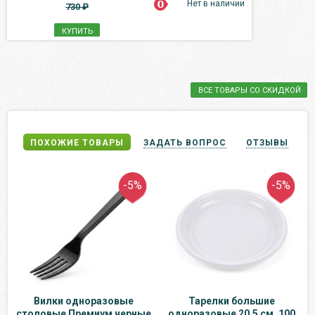
Нет в наличии
730 ₽
КУПИТЬ
ВСЕ ТОВАРЫ СО СКИДКОЙ
ПОХОЖИЕ ТОВАРЫ
ЗАДАТЬ ВОПРОС
ОТЗЫВЫ
-5%
-5%
Вилки одноразовые
Тарелки большие
столовые Премиум черные
одноразовые 20,5 см, 100