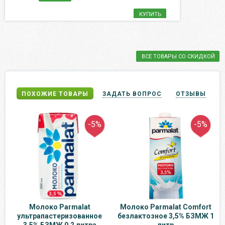
КУПИТЬ
ВСЕ ТОВАРЫ СО СКИДКОЙ
ПОХОЖИЕ ТОВАРЫ
ЗАДАТЬ ВОПРОС
ОТЗЫВЫ
-5%
-5%
Молоко Parmalat
Молоко Parmalat Сomfort
ультрапастеризованное
безлактозное 3,5% БЗМЖ 1