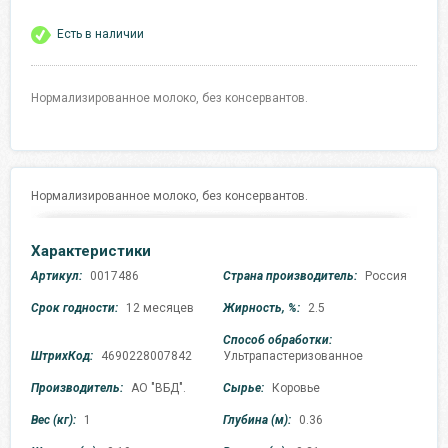
Есть в наличии
Нормализированное молоко, без консервантов.
Нормализированное молоко, без консервантов.
Характеристики
Артикул:
0017486
Страна производитель:
Россия
Срок годности:
12 месяцев
Жирность, %:
2.5
Способ обработки:
ШтрихКод:
4690228007842
Ультрапастеризованное
Производитель:
АО "ВБД".
Сырье:
Коровье
Вес (кг):
1
Глубина (м):
0.36