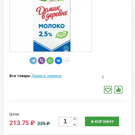
Все товары
Домик в деревне
0
Цена:
213.75 ₽
В КОРЗИНУ
225 ₽