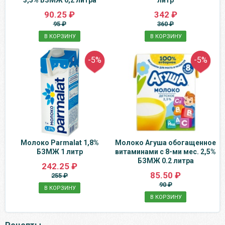
3,5% БЗМЖ 0,2 литра
литр
90.25 ₽
342 ₽
95 ₽
360 ₽
В КОРЗИНУ
В КОРЗИНУ
-5%
-5%
Молоко Parmalat 1,8%
Молоко Агуша обогащенное
БЗМЖ 1 литр
витаминами с 8-ми мес. 2,5%
БЗМЖ 0.2 литра
242.25 ₽
85.50 ₽
255 ₽
90 ₽
В КОРЗИНУ
В КОРЗИНУ