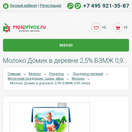
+7 495 921-35-87
Личный кабинет
|
Регистрация
+0
+0
МЕНЮ
Молоко Домик в деревне 2,5% БЗМЖ 0,95 литра.
Главная
→
Каталог
→
Рецепты
→
Продукты питания
→
Молочная продукция, сыры, яйца
→
Молоко
→
Молоко Домик в деревне 2,5% БЗМЖ 0,95 литра