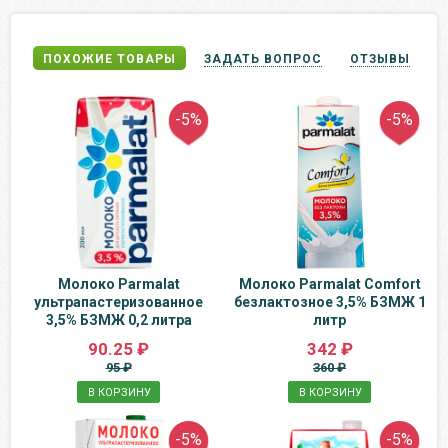
ПОХОЖИЕ ТОВАРЫ
ЗАДАТЬ ВОПРОС
ОТЗЫВЫ
-5%
-5%
Молоко Parmalat
Молоко Parmalat Сomfort
ультрапастеризованное
безлактозное 3,5% БЗМЖ 1
3,5% БЗМЖ 0,2 литра
литр
90.25 ₽
342 ₽
95 ₽
360 ₽
В КОРЗИНУ
В КОРЗИНУ
-5%
-5%