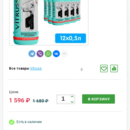
Все товары
Vitruss
0
Цена:
1 596 ₽
В КОРЗИНУ
1 680 ₽
Есть в наличии