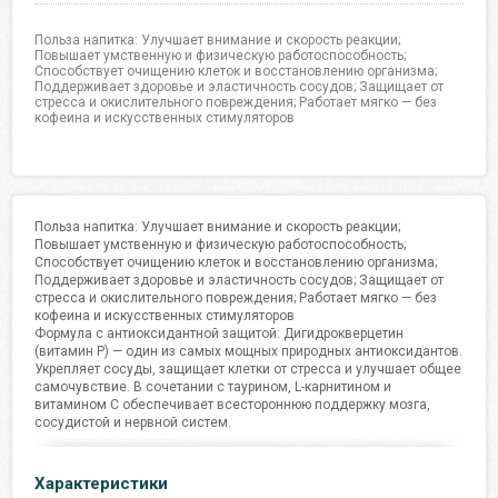
Польза напитка: Улучшает внимание и скорость реакции;
Повышает умственную и физическую работоспособность;
Способствует очищению клеток и восстановлению организма;
Поддерживает здоровье и эластичность сосудов; Защищает от
стресса и окислительного повреждения; Работает мягко — без
кофеина и искусственных стимуляторов
Польза напитка: Улучшает внимание и скорость реакции;
Повышает умственную и физическую работоспособность;
Способствует очищению клеток и восстановлению организма;
Поддерживает здоровье и эластичность сосудов; Защищает от
стресса и окислительного повреждения; Работает мягко — без
кофеина и искусственных стимуляторов
Формула с антиоксидантной защитой: Дигидрокверцетин
(витамин P) — один из самых мощных природных антиоксидантов.
Укрепляет сосуды, защищает клетки от стресса и улучшает общее
самочувствие. В сочетании с таурином, L-карнитином и
витамином С обеспечивает всестороннюю поддержку мозга,
сосудистой и нервной систем.
Характеристики