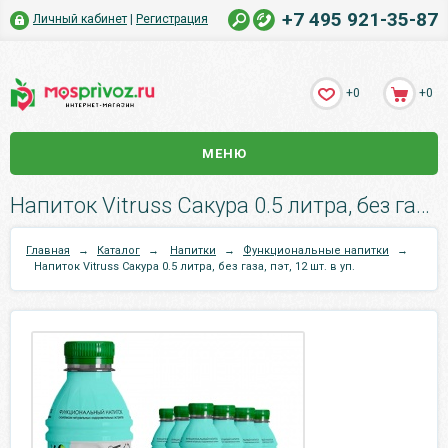
+7 495 921-35-87
Личный кабинет
|
Регистрация
+0
+0
МЕНЮ
Напиток Vitruss Сакура 0.5 литра, без газа, пэт, 12 шт. в уп..
Главная
→
Каталог
→
Напитки
→
Функциональные напитки
→
Напиток Vitruss Сакура 0.5 литра, без газа, пэт, 12 шт. в уп.