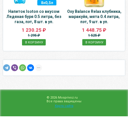
Напиток Isoton со вкусом
Oxy Balance Relax клубника,
Ледяная буря 0.5 литра, без
маракуйя, мята 0.4 литра,
газа, пэт, 8 шт. в уп.
пэт, 9 шт. в уп.
1 230.25 ₽
1 448.75 ₽
1 295 ₽
1 525 ₽
В КОРЗИНУ
В КОРЗИНУ
© 2026 Mosprivoz.ru
Все права защищены
Карта сайта