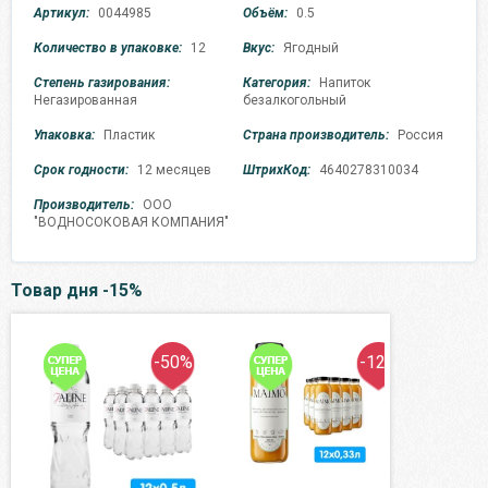
Артикул:
0044985
Объём:
0.5
Количество в упаковке:
12
Вкус:
Ягодный
Степень газирования:
Категория:
Напиток
Негазированная
безалкогольный
Упаковка:
Пластик
Страна производитель:
Россия
Срок годности:
12 месяцев
ШтрихКод:
4640278310034
Производитель:
ООО
"ВОДНОСОКОВАЯ КОМПАНИЯ"
Товар дня -15%
-50%
-12%