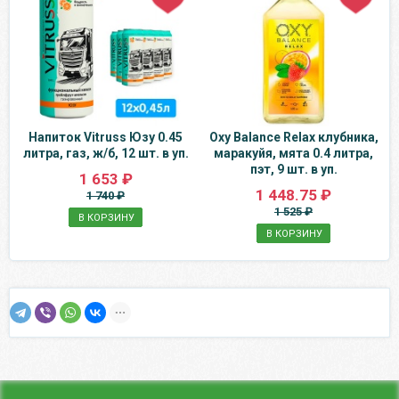
Напиток Vitruss Юзу 0.45
Oxy Balance Relax клубника,
литра, газ, ж/б, 12 шт. в уп.
маракуйя, мята 0.4 литра,
пэт, 9 шт. в уп.
1 653 ₽
1 448.75 ₽
1 740 ₽
1 525 ₽
В КОРЗИНУ
В КОРЗИНУ