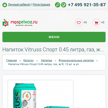
+7 495 921-35-87
Личный кабинет
|
Регистрация
+0
+0
МЕНЮ
Напиток Vitruss Спорт 0.45 литра, газ, ж/б, 12 шт. в уп..
Главная
→
Каталог
→
Напитки
→
Функциональные напитки
→
Напиток Vitruss Спорт 0.45 литра, газ, ж/б, 12 шт. в уп.