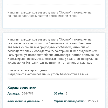
Наполнитель для кошачьего туалета "Зооник" изготовлен на
основе экологически чистой бентонитовой глины.
Наполнитель для кошачьего туалета "Зооник" изготовлен на
основе экологически чистой бентонитовой глины. Бентонит
является сильнейшим природным сорбентом, интенсивно
поглощает запах и обладает антибактериальным воздействием.
Размер гранул позволяет обеспечить поверхностное впитывание
и формирование комочка, который легко удаляется, не прилипая
ко дну лотка. Наполнитель не пылит и не прилипает к лапкам.
гранулы темно-серого цвета
Ингредиенты: активированный уголь, бентонитовая глина
Характеристики
Артикул:
0044781
Объём:
5
Количество в упаковке:
1
Страна производитель:
Россия