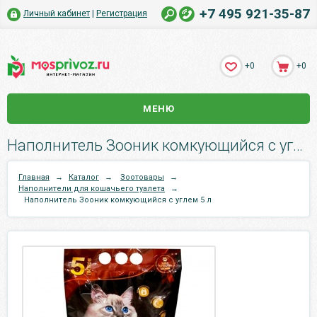
+7 495 921-35-87
Личный кабинет
|
Регистрация
+0
+0
МЕНЮ
Наполнитель Зооник комкующийся с углем 5 л.
Главная
→
Каталог
→
Зоотовары
→
Наполнители для кошачьего туалета
→
Наполнитель Зооник комкующийся с углем 5 л