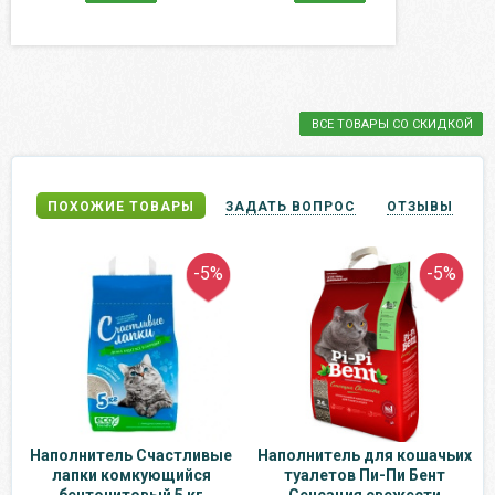
ВСЕ ТОВАРЫ СО СКИДКОЙ
ПОХОЖИЕ ТОВАРЫ
ЗАДАТЬ ВОПРОС
ОТЗЫВЫ
-5%
-5%
Наполнитель Счастливые
Наполнитель для кошачьих
лапки комкующийся
туалетов Пи-Пи Бент