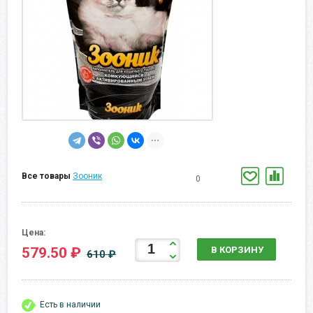
Все товары
Зооник
0
Цена:
579.50 ₽
В КОРЗИНУ
610 ₽
Есть в наличии