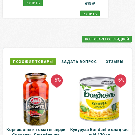
КУПИТЬ
675 ₽
КУПИТЬ
ВСЕ ТОВАРЫ СО СКИДКОЙ
ПОХОЖИЕ ТОВАРЫ
ЗАДАТЬ ВОПРОС
ОТЗЫВЫ
-5%
-5%
Корнишоны и томаты черри
Кукуруза Bonduelle сладкая