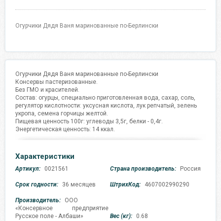
Огурчики Дядя Ваня маринованные по-Берлински
Огурчики Дядя Ваня маринованные по-Берлински
Консервы пастеризованные.
Без ГМО и красителей.
Состав: огурцы, специально приготовленная вода, сахар, соль,
регулятор кислотности: уксусная кислота, лук репчатый, зелень
укропа, семена горчицы желтой.
Пищевая ценность 100г: углеводы 3,5г, белки - 0,4г.
Энергетическая ценность: 14 ккал.
Характеристики
Артикул:
0021561
Страна производитель:
Россия
Срок годности:
36 месяцев
ШтрихКод:
4607002990290
Производитель:
ООО
«Консервное предприятие
Русское поле - Албаши»
Вес (кг):
0.68