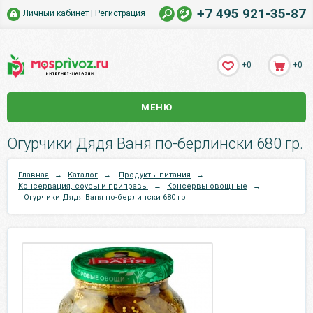
+7 495 921-35-87
Личный кабинет
|
Регистрация
+0
+0
МЕНЮ
Огурчики Дядя Ваня по-берлински 680 гр.
Главная
→
Каталог
→
Продукты питания
→
Консервация, соусы и приправы
→
Консервы овощные
→
Огурчики Дядя Ваня по-берлински 680 гр