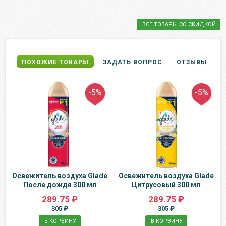
ВСЕ ТОВАРЫ СО СКИДКОЙ
ПОХОЖИЕ ТОВАРЫ
ЗАДАТЬ ВОПРОС
ОТЗЫВЫ
-5%
-5%
Освежитель воздуха Glade
Освежитель воздуха Glade
После дождя 300 мл
Цитрусовый 300 мл
289.75 ₽
289.75 ₽
305 ₽
305 ₽
В КОРЗИНУ
В КОРЗИНУ