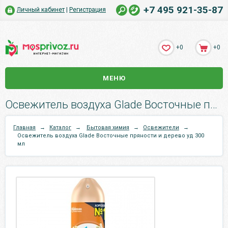
+7 495 921-35-87
Личный кабинет
|
Регистрация
+0
+0
МЕНЮ
Освежитель воздуха Glade Восточные пряности и дерево уд 300 мл.
Главная
→
Каталог
→
Бытовая химия
→
Освежители
→
Освежитель воздуха Glade Восточные пряности и дерево уд 300
мл