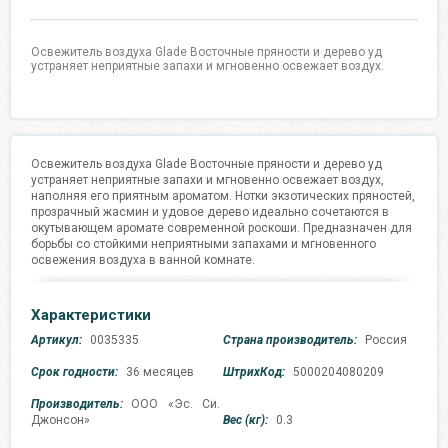
Освежитель воздуха Glade Восточные пряности и дерево уд
устраняет неприятные запахи и мгновенно освежает воздух.
Освежитель воздуха Glade Восточные пряности и дерево уд
устраняет неприятные запахи и мгновенно освежает воздух,
наполняя его приятным ароматом. Нотки экзотических пряностей,
прозрачный жасмин и удовое дерево идеально сочетаются в
окутывающем аромате современной роскоши. Предназначен для
борьбы со стойкими неприятными запахами и мгновенного
освежения воздуха в ванной комнате.
Характеристики
Артикул:
0035335
Страна производитель:
Россия
Срок годности:
36 месяцев
ШтрихКод:
5000204080209
Производитель:
ООО «Эс. Си.
Джонсон»
Вес (кг):
0.3