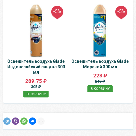
-5%
-5%
Освежитель воздуха Glade
Освежитель воздуха Glade
Индонезийский сандал 300
Морской 300 мл
мл
228 ₽
289.75 ₽
240 ₽
305 ₽
В КОРЗИНУ
В КОРЗИНУ