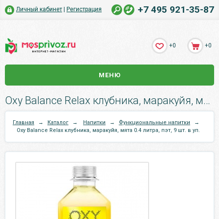
+7 495 921-35-87
Личный кабинет
|
Регистрация
+0
+0
МЕНЮ
Oxy Balance Relax клубника, маракуйя, мята 0.4 литра, пэт, 9 шт. в уп..
Главная
→
Каталог
→
Напитки
→
Функциональные напитки
→
Oxy Balance Relax клубника, маракуйя, мята 0.4 литра, пэт, 9 шт. в уп.