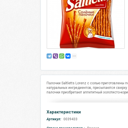
Палочки Saltletts Lorenz с солью приготовлен
натуральных ингредиентов, присыпаются сверху
палочки приобретают аппетитный золотисто-кори
Характеристики
Артикул:
0039433