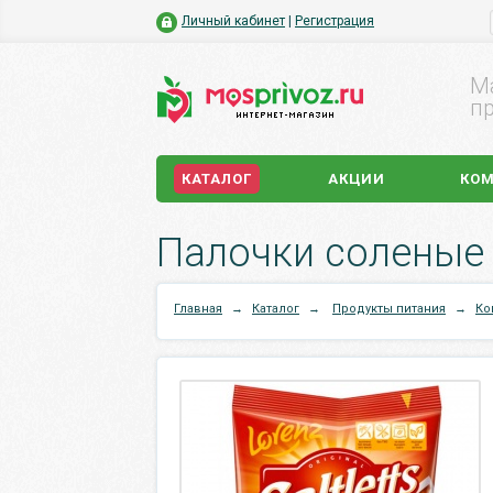
Личный кабинет
|
Регистрация
М
пр
КАТАЛОГ
АКЦИИ
КО
Палочки соленые L
Главная
→
Каталог
→
Продукты питания
→
Ко