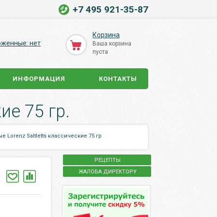
+7 495 921-35-87
Корзина
оженные: нет
Ваша корзина
пуста
ИНФОРМАЦИЯ
КОНТАКТЫ
ие 75 гр.
 Lorenz Saltletts классические 75 гр
РЕЦЕПТЫ
ЖАЛОБА ДИРЕКТОРУ