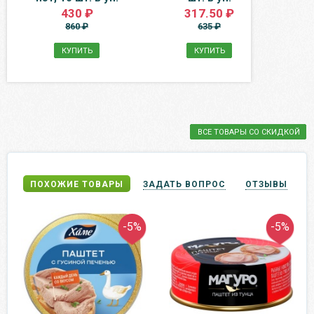
430 ₽
317.50 ₽
860 ₽
635 ₽
КУПИТЬ
КУПИТЬ
ВСЕ ТОВАРЫ СО СКИДКОЙ
ПОХОЖИЕ ТОВАРЫ
ЗАДАТЬ ВОПРОС
ОТЗЫВЫ
-5%
-5%