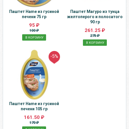
Паштет Hame из гусиной
Паштет Магуро из тунца
печени 75 гр
желтоперого и полосатого
90 гр
95 ₽
261.25 ₽
100 ₽
275 ₽
В КОРЗИНУ
В КОРЗИНУ
-5%
Паштет Hame из гусиной
печени 105 гр
161.50 ₽
170 ₽