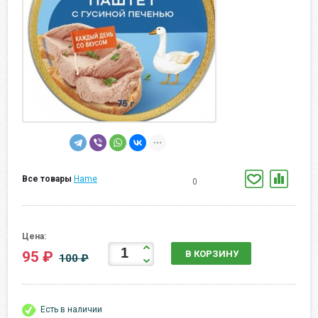
Все товары
Hame
0
Цена:
95 ₽
В КОРЗИНУ
100 ₽
Есть в наличии