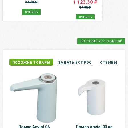
1 123.30 ₽
1 570 ₽
1 195 ₽
КУПИТЬ
КУПИТЬ
ВСЕ ТОВАРЫ СО СКИДКОЙ
ПОХОЖИЕ ТОВАРЫ
ЗАДАТЬ ВОПРОС
ОТЗЫВЫ
Помпа Aqviol 06
Помпа Aqviol 03 на