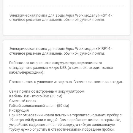
Электрическая помпа для воды Aqua Work модель H-RP14 -
отличное решение для замены обычной ручной помпы.
Электрическая помпа для воды Aqua Work модель H-RP14 -
отличное решение для замены обычной ручной помпы.
Работает от встроенного аккумулятора, заряжается от
стандартного разъема микро-USB (в комплект входит только
кабель-переходник).
Поставляется в упаковке из картона. В комплект поставки входит:
Сама помпа со встроенным аккумулятором
Кабель USB - micro-USB (50 см)
Съемный носик
Гибкий силиконовый шланг (50 см)
Инструкция
При использовании новой помпы не торопитесь срывать пробку с
19-литровой бутыли с водой. Сама пробка остается на горлышке,
устройство надевается на неё сверху, а гибкую силиконовую
трубку нужно опустить в отверстие-клапан посредине пробки.