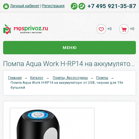
+7 495 921-35-87
Личный кабинет
|
Регистрация
+0
+0
МЕНЮ
Помпа Aqua Work H-RP14 на аккумуляторе от USB, черная для 19л бутылей.
Главная
→
Каталог
→
Помпы, Аксессуары
→
Помпы
→
Помпа Aqua Work H-RP14 на аккумуляторе от USB, черная для 19л
бутылей