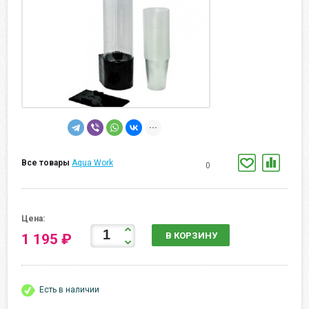
Все товары
Aqua Work
0
Цена:
В КОРЗИНУ
1 195 ₽
Есть в наличии