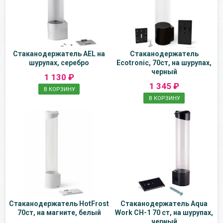
Стаканодержатель AEL на
Стаканодержатель
шурупах, серебро
Ecotronic, 70ст, на шурупах,
черный
1 130 ₽
1 345 ₽
В КОРЗИНУ
В КОРЗИНУ
Стаканодержатель HotFrost
Стаканодержатель Aqua
70ст, на магните, белый
Work CH-1 70 ст, на шурупах,
черный