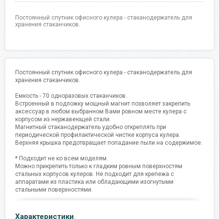
Постоянный спутник офисного кулера - стаканодержатель для
хранения стаканчиков.
Постоянный спутник офисного кулера - стаканодержатель для
хранения стаканчиков.
Емкость - 70 одноразовых стаканчиков.
Встроенный в подложку мощный магнит позволяет закрепить
аксессуар в любом выбранном Вами ровном месте кулера с
корпусом из нержавеющей стали.
Магнитный стаканодержатель удобно откреплять при
периодической профилактической чистке корпуса кулера.
Верхняя крышка предотвращает попадание пыли на содержимое.
* Подходит не ко всем моделям.
Можно прикрепить только к гладким ровным поверхностям
стальных корпусов кулеров. Не подходит для крепежа с
аппаратами из пластика или обладающими изогнутыми
стальными поверхностями.
Характеристики