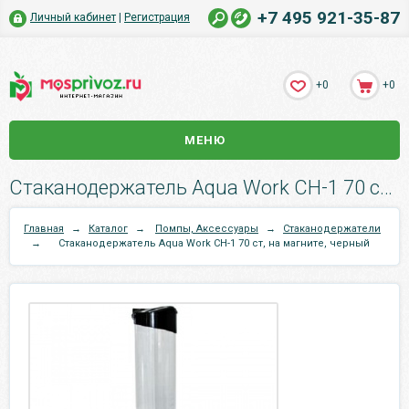
+7 495 921-35-87
Личный кабинет
|
Регистрация
+0
+0
МЕНЮ
Стаканодержатель Aqua Work CH-1 70 ст, на магните, черный.
Главная
→
Каталог
→
Помпы, Аксессуары
→
Стаканодержатели
→
Стаканодержатель Aqua Work CH-1 70 ст, на магните, черный