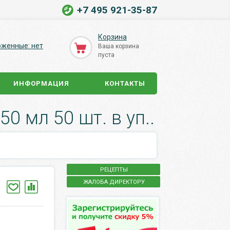
+7 495 921-35-87
Корзина
оженные: нет
Ваша корзина
пуста
ИНФОРМАЦИЯ
КОНТАКТЫ
 мл 50 шт. в уп..
РЕЦЕПТЫ
ЖАЛОБА ДИРЕКТОРУ