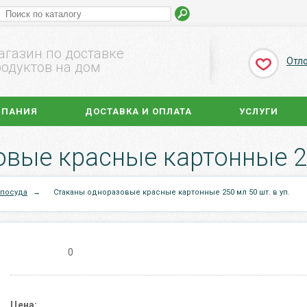
агазин по доставке
Отл
одуктов на дом
МПАНИЯ
ДОСТАВКА И ОПЛАТА
УСЛУГИ
вые красные картонные 250
 посуда
→
Стаканы одноразовые красные картонные 250 мл 50 шт. в уп.
0
Цена: