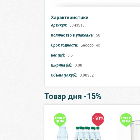
Характеристики
Артикул:
0043515
Количество в упаковке:
50
Срок годности:
Бессрочно
Вес (кг):
0.5
Ширина (м):
0.08
Объем (м.куб):
0.00352
Товар дня -15%
-50%
-50%