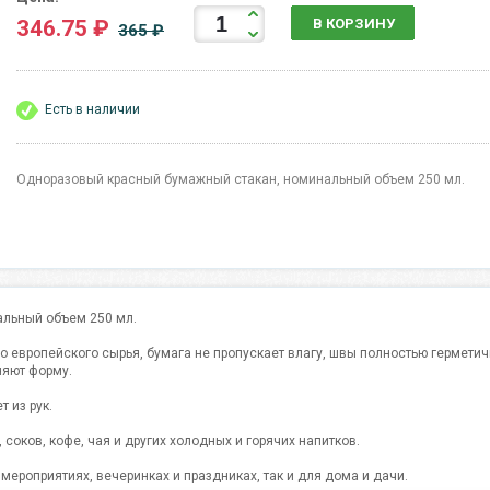
346.75 ₽
В КОРЗИНУ
365 ₽
Есть в наличии
Одноразовый красный бумажный стакан, номинальный объем 250 мл.
льный объем 250 мл.
 европейского сырья, бумага не пропускает влагу, швы полностью гермети
няют форму.
 из рук.
соков, кофе, чая и других холодных и горячих напитков.
мероприятиях, вечеринках и праздниках, так и для дома и дачи.