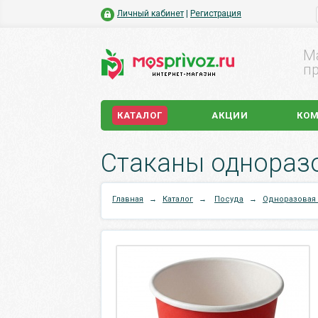
Личный кабинет
|
Регистрация
М
пр
КАТАЛОГ
АКЦИИ
КО
Стаканы одноразо
Главная
→
Каталог
→
Посуда
→
Одноразовая