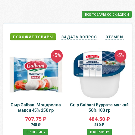
ВСЕ ТОВАРЫ СО СКИДКОЙ
ПОХОЖИЕ ТОВАРЫ
ЗАДАТЬ ВОПРОС
ОТЗЫВЫ
-5%
-5%
Сыр Galbani Моцарелла
Сыр Galbani Буррата мягкий
макси 45% 250 гр
50% 100 гр
707.75 ₽
484.50 ₽
745 ₽
510 ₽
В КОРЗИНУ
В КОРЗИНУ