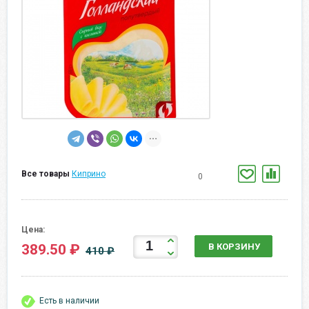
Все товары
Киприно
0
Цена:
389.50 ₽
В КОРЗИНУ
410 ₽
Есть в наличии