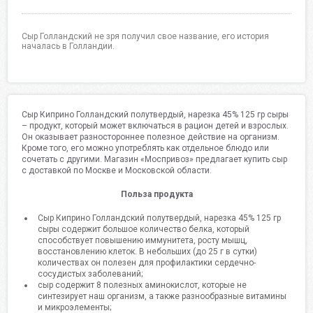
Сыр Голландский не зря получил свое название, его история
началась в Голландии.
Сыр Киприно Голландский полутвердый, нарезка 45% 125 гр сыры
– продукт, который может включаться в рацион детей и взрослых.
Он оказывает разностороннее полезное действие на организм.
Кроме того, его можно употреблять как отдельное блюдо или
сочетать с другими. Магазин «Моспривоз» предлагает купить сыр
с доставкой по Москве и Московской области.
Польза продукта
Сыр Киприно Голландский полутвердый, нарезка 45% 125 гр
сыры содержит большое количество белка, который
способствует повышению иммунитета, росту мышц,
восстановлению клеток. В небольших (до 25 г в сутки)
количествах он полезен для профилактики сердечно-
сосудистых заболеваний;
сыр содержит 8 полезных аминокислот, которые не
синтезирует наш организм, а также разнообразные витамины
и микроэлементы;