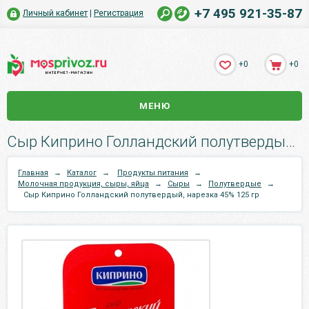
+7 495 921-35-87
Личный кабинет
|
Регистрация
+0
+0
МЕНЮ
Сыр Киприно Голландский полутвердый, нарезка 45% 125 гр.
Главная
→
Каталог
→
Продукты питания
→
Молочная продукция, сыры, яйца
→
Сыры
→
Полутвердые
→
Сыр Киприно Голландский полутвердый, нарезка 45% 125 гр