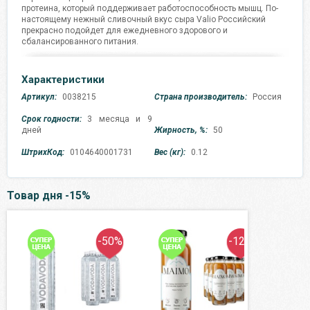
протеина, который поддерживает работоспособность мышц. По-
настоящему нежный сливочный вкус сыра Valio Российский
прекрасно подойдет для ежедневного здорового и
сбалансированного питания.
Характеристики
Артикул:
0038215
Страна производитель:
Россия
Срок годности:
3 месяца и 9
дней
Жирность, %:
50
ШтрихКод:
0104640001731
Вес (кг):
0.12
Товар дня -15%
-50%
-12%