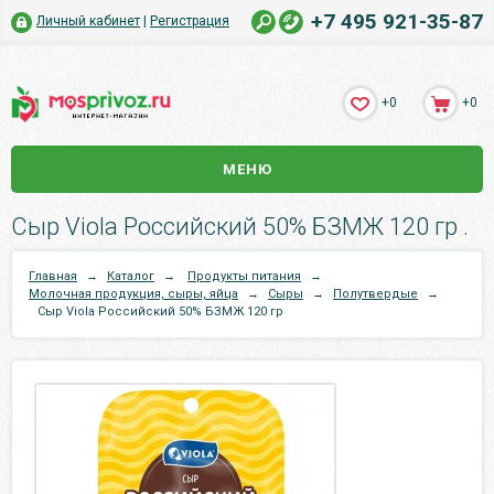
+7 495 921-35-87
Личный кабинет
|
Регистрация
+0
+0
МЕНЮ
Сыр Viola Российский 50% БЗМЖ 120 гр .
Главная
→
Каталог
→
Продукты питания
→
Молочная продукция, сыры, яйца
→
Сыры
→
Полутвердые
→
Сыр Viola Российский 50% БЗМЖ 120 гр