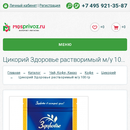
+7 495 921-35-87
Личный кабинет
|
Регистрация
+0
+0
МЕНЮ
Цикорий Здоровье растворимый м/у 100 гр.
Главная
→
Каталог
→
Чай, Кофе, Какао
→
Кофе
→
Цикорий
→
Цикорий Здоровье растворимый м/у 100 гр