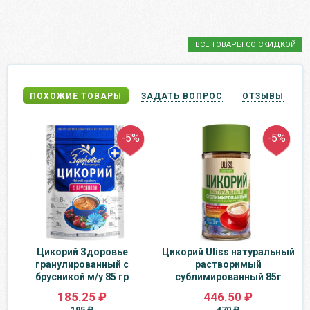
ВСЕ ТОВАРЫ СО СКИДКОЙ
ПОХОЖИЕ ТОВАРЫ
ЗАДАТЬ ВОПРОС
ОТЗЫВЫ
-5%
-5%
Цикорий Здоровье
Цикорий Uliss натуральный
гранулированный с
растворимый
брусникой м/у 85 гр
сублимированный 85г
185.25 ₽
446.50 ₽
195 ₽
470 ₽