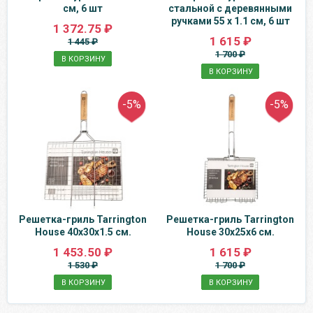
см, 6 шт
стальной с деревянными
ручками 55 х 1.1 см, 6 шт
1 372.75 ₽
1 615 ₽
1 445 ₽
1 700 ₽
В КОРЗИНУ
В КОРЗИНУ
-5%
-5%
Решетка-гриль Tarrington
Решетка-гриль Tarrington
House 40x30x1.5 см.
House 30x25x6 см.
1 453.50 ₽
1 615 ₽
1 530 ₽
1 700 ₽
В КОРЗИНУ
В КОРЗИНУ