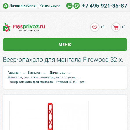
+7 495 921-35-87
Личный кабинет
|
Регистрация
+0
+0
МЕНЮ
Веер-опахало для мангала Firewood 32 x 21 см.
Главная
→
Каталог
→
Дача, сад
→
Мангалы, решетки, шампуры, аксессуары
→
Веер-опахало для мангала Firewood 32 x 21 см