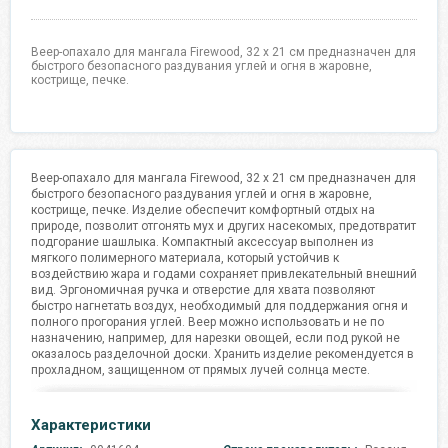
Веер-опахало для мангала Firewood, 32 x 21 см предназначен для
быстрого безопасного раздувания углей и огня в жаровне,
кострище, печке.
Веер-опахало для мангала Firewood, 32 x 21 см предназначен для
быстрого безопасного раздувания углей и огня в жаровне,
кострище, печке. Изделие обеспечит комфортный отдых на
природе, позволит отгонять мух и других насекомых, предотвратит
подгорание шашлыка. Компактный аксессуар выполнен из
мягкого полимерного материала, который устойчив к
воздействию жара и годами сохраняет привлекательный внешний
вид. Эргономичная ручка и отверстие для хвата позволяют
быстро нагнетать воздух, необходимый для поддержания огня и
полного прогорания углей. Веер можно использовать и не по
назначению, например, для нарезки овощей, если под рукой не
оказалось разделочной доски. Хранить изделие рекомендуется в
прохладном, защищенном от прямых лучей солнца месте.
Характеристики