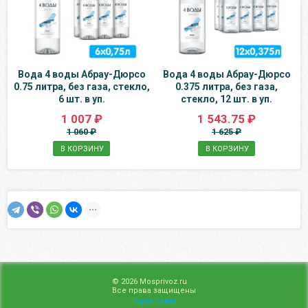
Вода 4 воды Абрау-Дюрсо
Вода 4 воды Абрау-Дюрсо
0.75 литра, без газа, стекло,
0.375 литра, без газа,
6 шт. в уп.
стекло, 12 шт. в уп.
1 007 ₽
1 543.75 ₽
1 060 ₽
1 625 ₽
В КОРЗИНУ
В КОРЗИНУ
© 2026 Mosprivoz.ru
Все права защищены
Карта сайта