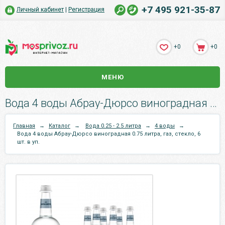
+7 495 921-35-87
Личный кабинет
|
Регистрация
+0
+0
МЕНЮ
Вода 4 воды Абрау-Дюрсо виноградная 0.75 литра, газ, стекло, 6 шт. в уп..
Главная
→
Каталог
→
Вода 0.25 - 2.5 литра
→
4 воды
→
Вода 4 воды Абрау-Дюрсо виноградная 0.75 литра, газ, стекло, 6
шт. в уп.