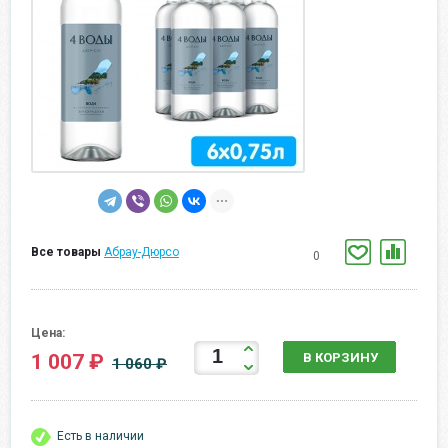
Все товары
Абрау-Дюрсо
0
Цена:
1 007 ₽
В КОРЗИНУ
1 060 ₽
Есть в наличии