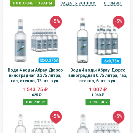
ПОХОЖИЕ ТОВАРЫ
ЗАДАТЬ ВОПРОС
ОТЗЫВЫ
-5%
-5%
Вода 4 воды Абрау-Дюрсо
Вода 4 воды Абрау-Дюрсо
виноградная 0.375 литра,
виноградная 0.75 литра, газ,
газ, стекло, 12 шт. в уп.
стекло, 6 шт. в уп.
1 543.75 ₽
1 007 ₽
1 625 ₽
1 060 ₽
В КОРЗИНУ
В КОРЗИНУ
-5%
-5%