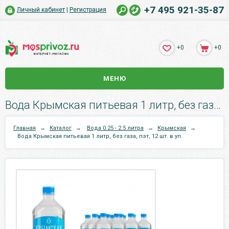
+7 495 921-35-87
Личный кабинет
|
Регистрация
+0
+0
МЕНЮ
Вода Крымская питьевая 1 литр, без газа, пэт, 12 шт. в уп..
Главная
→
Каталог
→
Вода 0.25 - 2.5 литра
→
Крымская
→
Вода Крымская питьевая 1 литр, без газа, пэт, 12 шт. в уп.