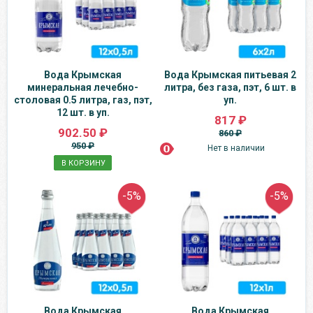
Вода Крымская
Вода Крымская питьевая 2
минеральная лечебно-
литра, без газа, пэт, 6 шт. в
столовая 0.5 литра, газ, пэт,
уп.
12 шт. в уп.
817 ₽
902.50 ₽
860 ₽
950 ₽
Нет в наличии
В КОРЗИНУ
-5%
-5%
Вода Крымская
Вода Крымская