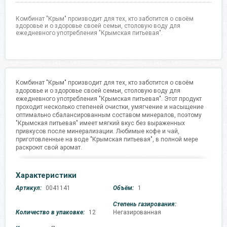
Комбинат "Крым" производит для тех, кто заботится о своём
здоровье и о здоровье своей семьи, столовую воду для
ежедневного употребления "Крымская питьевая".
Комбинат "Крым" производит для тех, кто заботится о своём
здоровье и о здоровье своей семьи, столовую воду для
ежедневного употребления "Крымская питьевая". Этот продукт
проходит несколько степеней очистки, умягчение и насыщение
оптимально сбалансированным составом минералов, поэтому
"Крымская питьевая" имеет мягкий вкус без выраженных
привкусов после минерализации. Любимые кофе и чай,
приготовленные на воде "Крымская питьевая", в полной мере
раскроют свой аромат.
Характеристики
Артикул:
0041141
Объём:
1
Степень газирования:
Количество в упаковке:
12
Негазированная