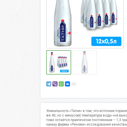
Уникальность «Татни» в том, что источник пораз
же 40, но с минусом) температура воды «на вых
тоже остаётся практически постоянным – 1,3 гр
заказу фирмы «Реноме» исследования качества 