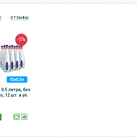
С
ОТЗЫВЫ
-5%
0.5 литра, без
, 12 шт. в уп.