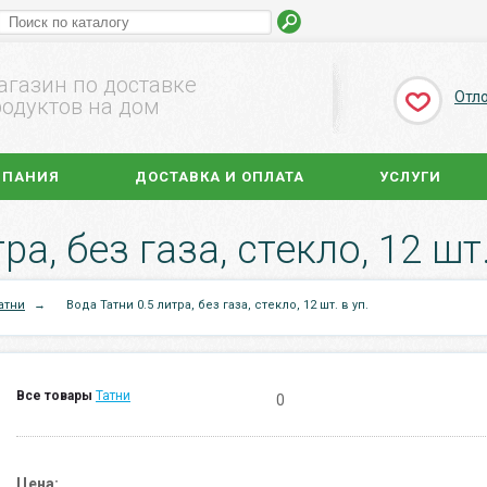
агазин по доставке
Отл
одуктов на дом
МПАНИЯ
ДОСТАВКА И ОПЛАТА
УСЛУГИ
а, без газа, стекло, 12 шт.
атни
→
Вода Татни 0.5 литра, без газа, стекло, 12 шт. в уп.
Все товары
Татни
0
Цена: