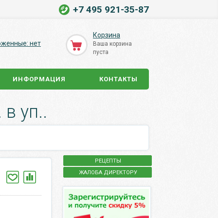
+7 495 921-35-87
Корзина
оженные: нет
Ваша корзина
пуста
ИНФОРМАЦИЯ
КОНТАКТЫ
 в уп..
РЕЦЕПТЫ
ЖАЛОБА ДИРЕКТОРУ