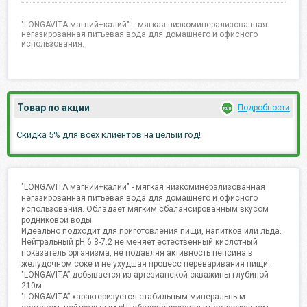
"LONGAVITA магний+калий" - мягкая низкоминерализованная
негазированная питьевая вода для домашнего и офисного
использования.
Товар по акции
Подробности
Скидка 5% для всех клиентов на целый год!
"LONGAVITA магний+калий" - мягкая низкоминерализованная
негазированная питьевая вода для домашнего и офисного
использования. Обладает мягким сбалансированным вкусом
родниковой воды.
Идеально подходит для приготовления пищи, напитков или льда.
Нейтральный pH 6.8-7.2 не меняет естественный кислотный
показатель организма, не подавляя активность пепсина в
желудочном соке и не ухудшая процесс переваривания пищи.
"LONGAVITA” добывается из артезианской скважины глубиной
210м.
"LONGAVITA” характеризуется стабильным минеральным