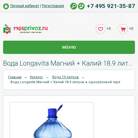
+7 495 921-35-87
Личный кабинет
|
Регистрация
+0
+0
МЕНЮ
Вода Longavita Магний + Калий 18.9 литров в одноразовой таре.
Главная
→
Каталог
→
Вода 19 литров
→
Вода Longavita Магний + Калий 18.9 литров в одноразовой таре