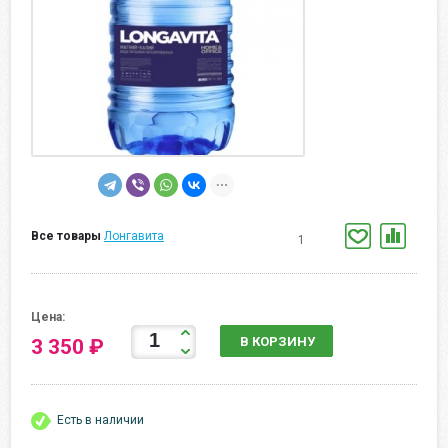
Все товары
Лонгавита
1
Цена:
В КОРЗИНУ
3 350 ₽
Есть в наличии