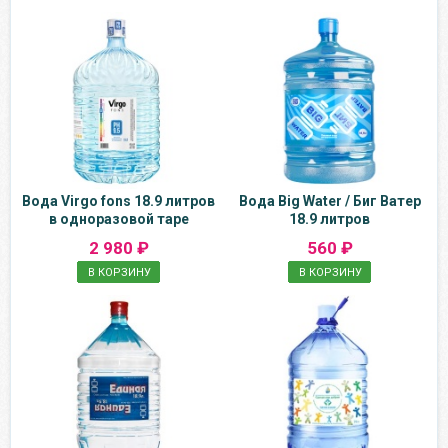
Вода Virgo fons 18.9 литров
Вода Big Water / Биг Ватер
в одноразовой таре
18.9 литров
2 980 ₽
560 ₽
В КОРЗИНУ
В КОРЗИНУ