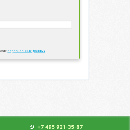
своих
персональных данных
.
+7 495 921-35-87