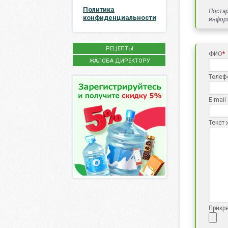
Политика
Постар
конфиденциальности
инфор
РЕЦЕПТЫ
ФИО
*
ЖАЛОБА ДИРЕКТОРУ
Телеф
E-mail
Текст
Прикр