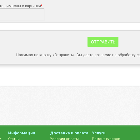
те символы с картинки
*
ОТПРАВИТЬ
Нажимая на кнопку «Отправить», Вы даете согласие на обработку 
Информация
Доставка и оплата
Услуги
и
Статьи
Условия оплаты
Ремонт кулеров