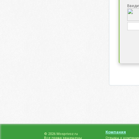
Введи
Компания
© 2026 Mosprivoz.ru
Все права защищены
Отзывы о компани